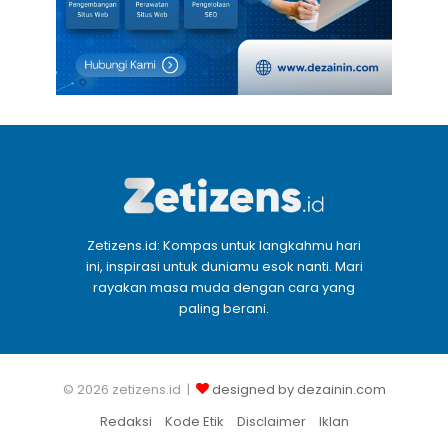
Zetizens.id: Kompas untuk langkahmu hari
ini, inspirasi untuk duniamu esok nanti. Mari
rayakan masa muda dengan cara yang
paling berani.
© 2026 zetizens.id |
designed by dezainin.com
Redaksi
Kode Etik
Disclaimer
Iklan