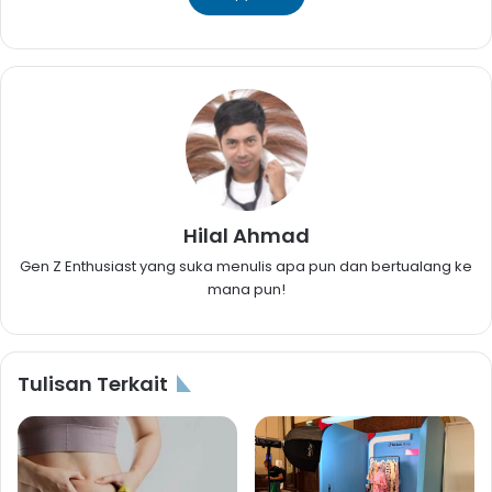
Hilal Ahmad
Gen Z Enthusiast yang suka menulis apa pun dan bertualang ke
mana pun!
Tulisan Terkait