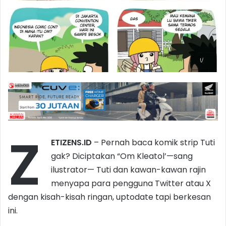
Z
ETIZENS.ID
– Pernah baca komik strip Tuti
gak? Diciptakan “Om Kleatol’—sang
ilustrator— Tuti dan kawan-kawan rajin
menyapa para pengguna Twitter atau X
dengan kisah-kisah ringan, uptodate tapi berkesan
ini.