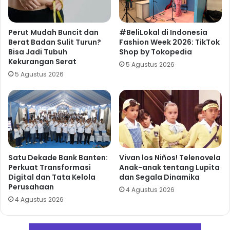
Perut Mudah Buncit dan
#BeliLokal di Indonesia
Berat Badan Sulit Turun?
Fashion Week 2026: TikTok
Bisa Jadi Tubuh
Shop by Tokopedia
Kekurangan Serat
5 Agustus 2026
5 Agustus 2026
Satu Dekade Bank Banten:
Vivan los Niños! Telenovela
Perkuat Transformasi
Anak-anak tentang Lupita
Digital dan Tata Kelola
dan Segala Dinamika
Perusahaan
4 Agustus 2026
4 Agustus 2026