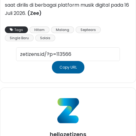
saat dirilis di berbagai platform musik digital pada 16
Juli 2026.
(Zee)
Tags
Hitam
Malang
Septears
Single Baru
Solois
Copy URL
hellozetizens