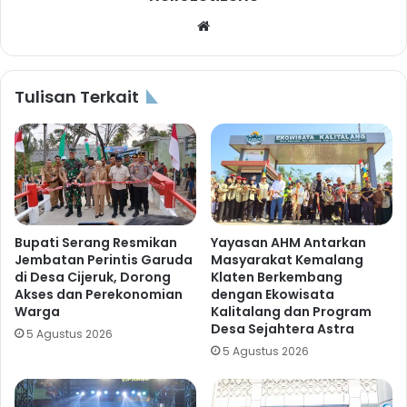
Website
Tulisan Terkait
Bupati Serang Resmikan
Yayasan AHM Antarkan
Jembatan Perintis Garuda
Masyarakat Kemalang
di Desa Cijeruk, Dorong
Klaten Berkembang
Akses dan Perekonomian
dengan Ekowisata
Warga
Kalitalang dan Program
Desa Sejahtera Astra
5 Agustus 2026
5 Agustus 2026