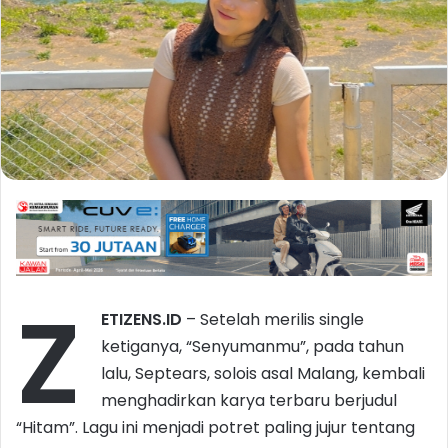
Z
ETIZENS.ID
– Setelah merilis single
ketiganya, “Senyumanmu”, pada tahun
lalu, Septears, solois asal Malang, kembali
menghadirkan karya terbaru berjudul
“Hitam”. Lagu ini menjadi potret paling jujur tentang