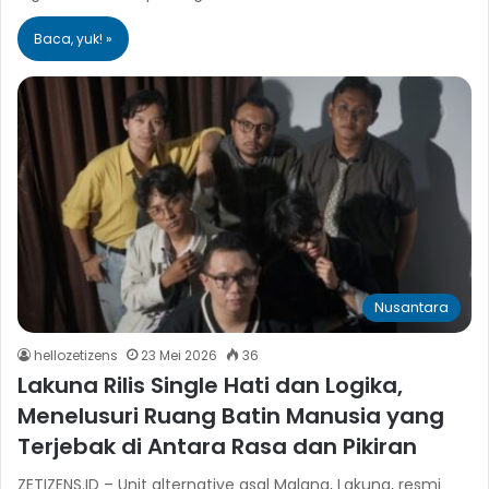
Baca, yuk! »
Nusantara
hellozetizens
23 Mei 2026
36
Lakuna Rilis Single Hati dan Logika,
Menelusuri Ruang Batin Manusia yang
Terjebak di Antara Rasa dan Pikiran
ZETIZENS.ID – Unit alternative asal Malang, Lakuna, resmi