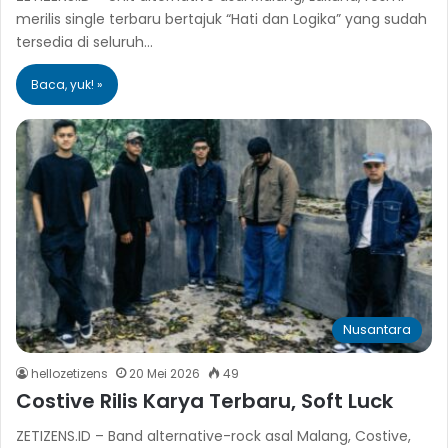
merilis single terbaru bertajuk “Hati dan Logika” yang sudah
tersedia di seluruh…
Baca, yuk! »
Nusantara
hellozetizens
20 Mei 2026
49
Costive Rilis Karya Terbaru, Soft Luck
ZETIZENS.ID – Band alternative-rock asal Malang, Costive,