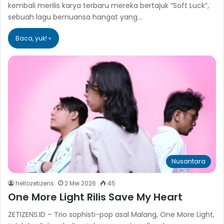
kembali merilis karya terbaru mereka bertajuk “Soft Luck”,
sebuah lagu bernuansa hangat yang…
Baca, yuk! »
Nusantara
hellozetizens
2 Mei 2026
45
One More Light Rilis Save My Heart
ZETIZENS.ID – Trio sophisti-pop asal Malang, One More Light,