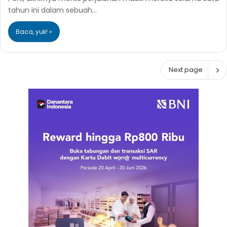
tahun ini dalam sebuah…
Baca, yuk! »
Next page