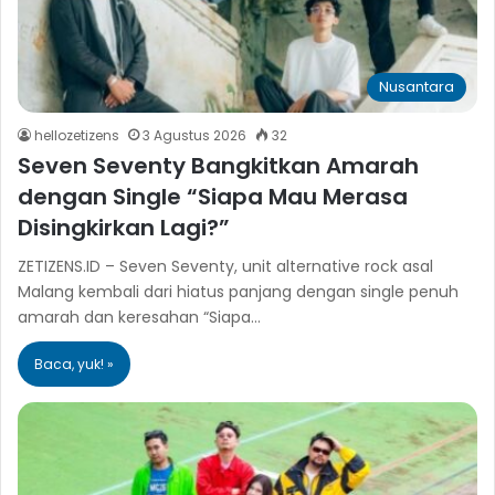
Nusantara
hellozetizens
3 Agustus 2026
32
Seven Seventy Bangkitkan Amarah
dengan Single “Siapa Mau Merasa
Disingkirkan Lagi?”
ZETIZENS.ID – Seven Seventy, unit alternative rock asal
Malang kembali dari hiatus panjang dengan single penuh
amarah dan keresahan “Siapa…
Baca, yuk! »