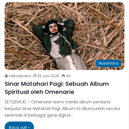
Nusantara
hellozetizens
29 Juni 2026
46
Sinar Matahari Pagi: Sebuah Album
Spiritual oleh Omenarie
ZETIZENS.ID – Omenarie resmi merilis album perdana
berjudul Sinar Matahari Pagi. Album ini diluncurkan secara
serentak di berbagai gerai digital…
Baca, yuk! »