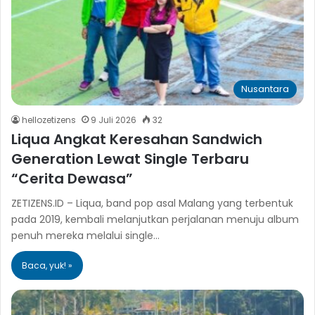
Nusantara
hellozetizens
9 Juli 2026
32
Liqua Angkat Keresahan Sandwich
Generation Lewat Single Terbaru
“Cerita Dewasa”
ZETIZENS.ID – Liqua, band pop asal Malang yang terbentuk
pada 2019, kembali melanjutkan perjalanan menuju album
penuh mereka melalui single…
Baca, yuk! »