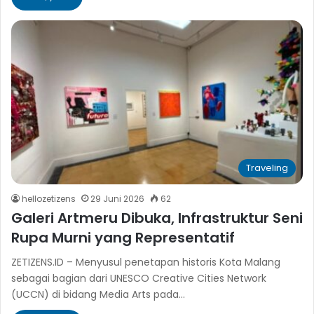
Traveling
hellozetizens
29 Juni 2026
62
Galeri Artmeru Dibuka, Infrastruktur Seni
Rupa Murni yang Representatif
ZETIZENS.ID – Menyusul penetapan historis Kota Malang
sebagai bagian dari UNESCO Creative Cities Network
(UCCN) di bidang Media Arts pada…