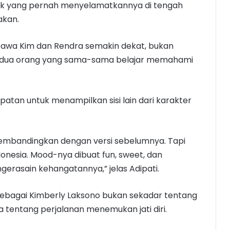
k yang pernah menyelamatkannya di tengah
akan.
mbawa Kim dan Rendra semakin dekat, bukan
i dua orang yang sama-sama belajar memahami
mpatan untuk menampilkan sisi lain dari karakter
membandingkan dengan versi sebelumnya. Tapi
ndonesia. Mood-nya dibuat fun, sweet, dan
gerasain kehangatannya,” jelas Adipati.
ebagai Kimberly Laksono bukan sekadar tentang
ga tentang perjalanan menemukan jati diri.