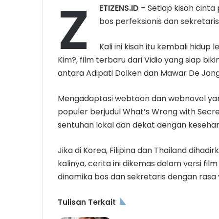
Z
ETIZENS.ID
– Setiap kisah cint
bos perfeksionis dan sekretar
Kali ini kisah itu kembali hidup
Kim?, film terbaru dari Vidio yang siap b
antara Adipati Dolken dan Mawar De Jong
Mengadaptasi webtoon dan webnovel yan
populer berjudul What’s Wrong with Secre
sentuhan lokal dan dekat dengan kesehar
Jika di Korea, Filipina dan Thailand dihad
kalinya, cerita ini dikemas dalam versi f
dinamika bos dan sekretaris dengan rasa y
Tulisan Terkait