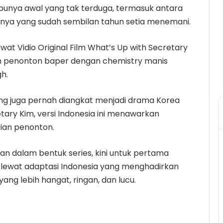
a punya awal yang tak terduga, termasuk antara
isnya yang sudah sembilan tahun setia menemani.
 lewat Vidio Original Film What’s Up with Secretary
ikin penonton baper dengan chemistry manis
h.
g juga pernah diangkat menjadi drama Korea
tary Kim, versi Indonesia ini menawarkan
ian penonton.
irkan dalam bentuk series, kini untuk pertama
ilm lewat adaptasi Indonesia yang menghadirkan
ang lebih hangat, ringan, dan lucu.