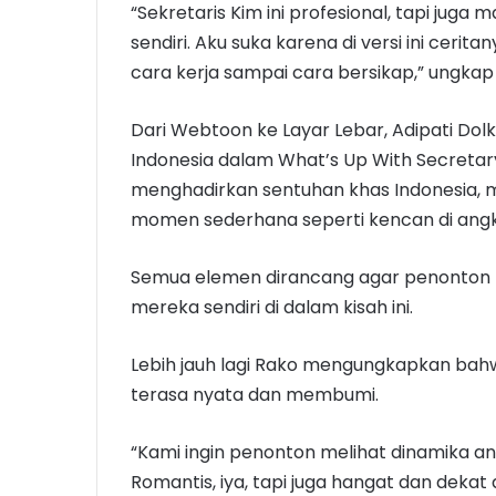
“Sekretaris Kim ini profesional, tapi juga
sendiri. Aku suka karena di versi ini cerit
cara kerja sampai cara bersikap,” ungka
Dari Webtoon ke Layar Lebar, Adipati Do
Indonesia dalam What’s Up With Secretary 
menghadirkan sentuhan khas Indonesia, m
momen sederhana seperti kencan di angk
Semua elemen dirancang agar penonton 
mereka sendiri di dalam kisah ini.
Lebih jauh lagi Rako mengungkapkan bahw
terasa nyata dan membumi.
“Kami ingin penonton melihat dinamika an
Romantis, iya, tapi juga hangat dan dekat