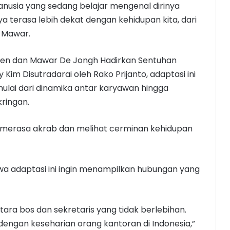
 manusia yang sedang belajar mengenal dirinya
anya terasa lebih dekat dengan kehidupan kita, dari
p Mawar.
lken dan Mawar De Jongh Hadirkan Sentuhan
Kim Disutradarai oleh Rako Prijanto, adaptasi ini
ulai dari dinamika antar karyawan hingga
ringan.
merasa akrab dan melihat cerminan kehidupan
a adaptasi ini ingin menampilkan hubungan yang
tara bos dan sekretaris yang tidak berlebihan.
 dengan keseharian orang kantoran di Indonesia,”