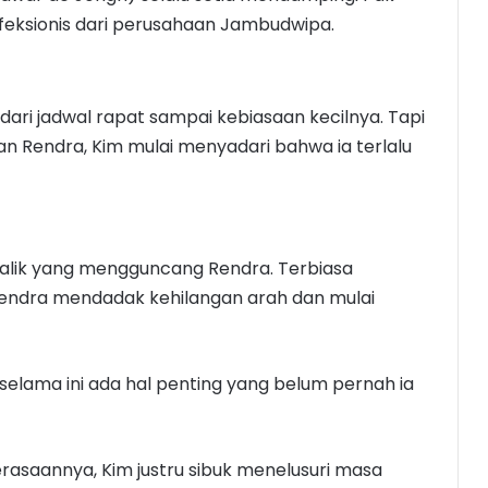
erfeksionis dari perusahaan Jambudwipa.
dari jadwal rapat sampai kebiasaan kecilnya. Tapi
an Rendra, Kim mulai menyadari bahwa ia terlalu
k balik yang mengguncang Rendra. Terbiasa
Rendra mendadak kehilangan arah dan mulai
 selama ini ada hal penting yang belum pernah ia
rasaannya, Kim justru sibuk menelusuri masa