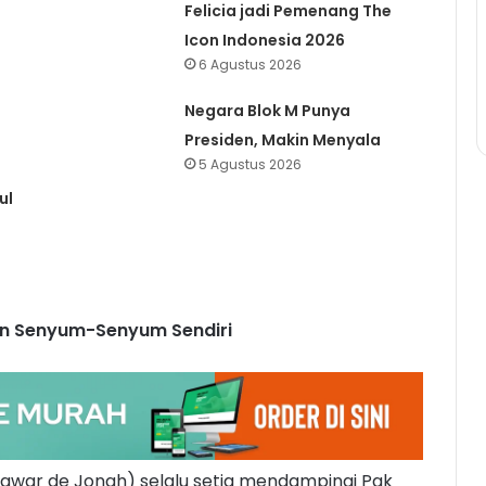
Felicia jadi Pemenang The
Icon Indonesia 2026
6 Agustus 2026
Negara Blok M Punya
Presiden, Makin Menyala
5 Agustus 2026
ul
kin Senyum-Senyum Sendiri
Mawar de Jongh) selalu setia mendampingi Pak