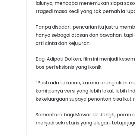
lalunya, mencoba menemukan siapa soso
tragedi masa kecil yang tak pernah ia lup
Tanpa disadari, pencarian itu justru me
hanya sebagai atasan dan bawahan, tap
arti cinta dan kejujuran.
Bagi Adipati Dolken, film ini menjadi kese
bos perfeksionis yang ikonik.
“Pasti ada tekanan, karena orang akan 
kami punya versi yang lebih lokal, lebih I
kekeluargaan supaya penonton bisa ikut n
Sementara bagi Mawar de Jongh, peran s
menjadi sekretaris yang elegan, tetapi ju