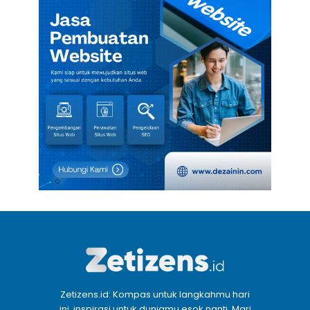
Zetizens.id: Kompas untuk langkahmu hari
ini, inspirasi untuk duniamu esok nanti. Mari