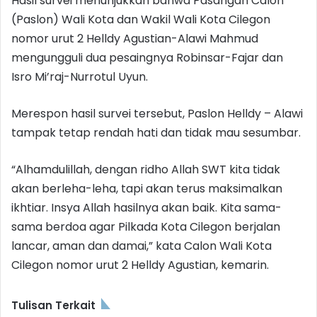
Hasil survei menunjukkan bahwa Pasangan Calon
(Paslon) Wali Kota dan Wakil Wali Kota Cilegon
nomor urut 2 Helldy Agustian-Alawi Mahmud
mengungguli dua pesaingnya Robinsar-Fajar dan
Isro Mi’raj-Nurrotul Uyun.
Merespon hasil survei tersebut, Paslon Helldy – Alawi
tampak tetap rendah hati dan tidak mau sesumbar.
“Alhamdulillah, dengan ridho Allah SWT kita tidak
akan berleha-leha, tapi akan terus maksimalkan
ikhtiar. Insya Allah hasilnya akan baik. Kita sama-
sama berdoa agar Pilkada Kota Cilegon berjalan
lancar, aman dan damai,” kata Calon Wali Kota
Cilegon nomor urut 2 Helldy Agustian, kemarin.
Tulisan Terkait