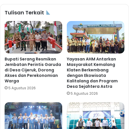
Tulisan Terkait
Bupati Serang Resmikan
Yayasan AHM Antarkan
Jembatan Perintis Garuda
Masyarakat Kemalang
di Desa Cijeruk, Dorong
Klaten Berkembang
Akses dan Perekonomian
dengan Ekowisata
Warga
Kalitalang dan Program
Desa Sejahtera Astra
5 Agustus 2026
5 Agustus 2026