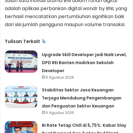
Salah satu inovasi utama BNI dalam ranah digital
adalah aplikasi perbankan digital wondr by BNI, yang
berhasil mencatatkan pertumbuhan signifikan baik
dari sisi jumlah pengguna maupun volume transaksi.
Tulisan Terkait
Upgrade Skill Developer jadi Naik Level,
DPD REI Banten Hadirkan Sekolah
Developer
5 Agustus 2026
Stabilitas Sektor Jasa Keuangan
Terjaga Mendukung Pengembangan
dan Penguatan Sektor Keuangan
5 Agustus 2026
BI Rate Tetap Chill di 5,75%: Kabar Slay