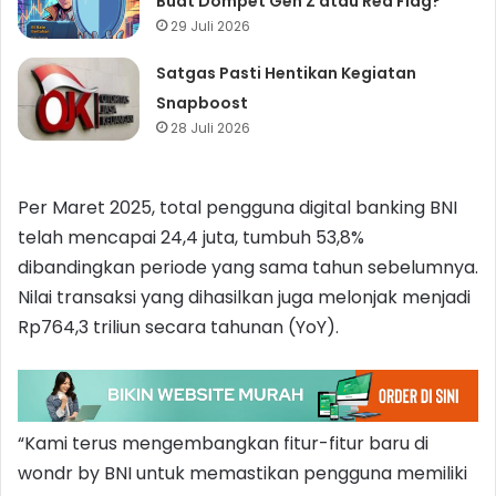
Buat Dompet Gen Z atau Red Flag?
29 Juli 2026
Satgas Pasti Hentikan Kegiatan
Snapboost
28 Juli 2026
Per Maret 2025, total pengguna digital banking BNI
telah mencapai 24,4 juta, tumbuh 53,8%
dibandingkan periode yang sama tahun sebelumnya.
Nilai transaksi yang dihasilkan juga melonjak menjadi
Rp764,3 triliun secara tahunan (YoY).
“Kami terus mengembangkan fitur-fitur baru di
wondr by BNI untuk memastikan pengguna memiliki