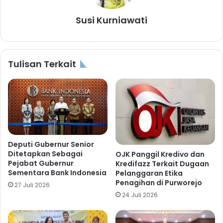
Susi Kurniawati
Tulisan Terkait
Deputi Gubernur Senior
Ditetapkan Sebagai
OJK Panggil Kredivo dan
Pejabat Gubernur
Kredifazz Terkait Dugaan
Sementara Bank Indonesia
Pelanggaran Etika
Penagihan di Purworejo
27 Juli 2026
24 Juli 2026