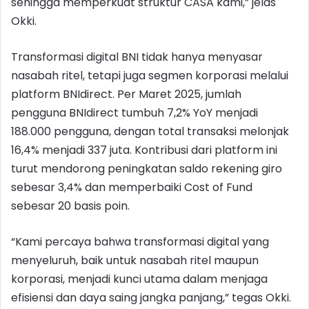
sehingga memperkuat struktur CASA kami,” jelas
Okki.
Transformasi digital BNI tidak hanya menyasar
nasabah ritel, tetapi juga segmen korporasi melalui
platform BNIdirect. Per Maret 2025, jumlah
pengguna BNIdirect tumbuh 7,2% YoY menjadi
188.000 pengguna, dengan total transaksi melonjak
16,4% menjadi 337 juta. Kontribusi dari platform ini
turut mendorong peningkatan saldo rekening giro
sebesar 3,4% dan memperbaiki Cost of Fund
sebesar 20 basis poin.
“Kami percaya bahwa transformasi digital yang
menyeluruh, baik untuk nasabah ritel maupun
korporasi, menjadi kunci utama dalam menjaga
efisiensi dan daya saing jangka panjang,” tegas Okki.