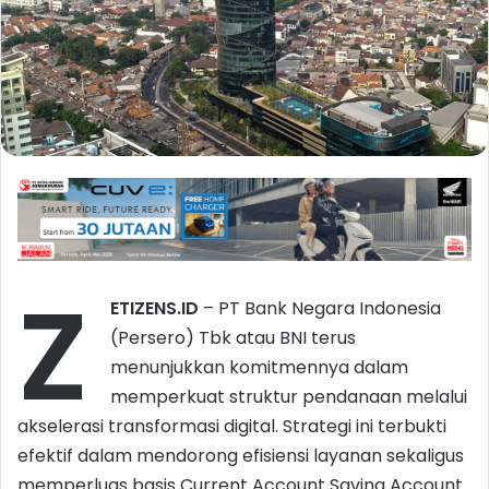
Z
ETIZENS.ID
–
PT Bank Negara Indonesia
(Persero) Tbk atau BNI terus
menunjukkan komitmennya dalam
memperkuat struktur pendanaan melalui
akselerasi transformasi digital. Strategi ini terbukti
efektif dalam mendorong efisiensi layanan sekaligus
memperluas basis Current Account Saving Account