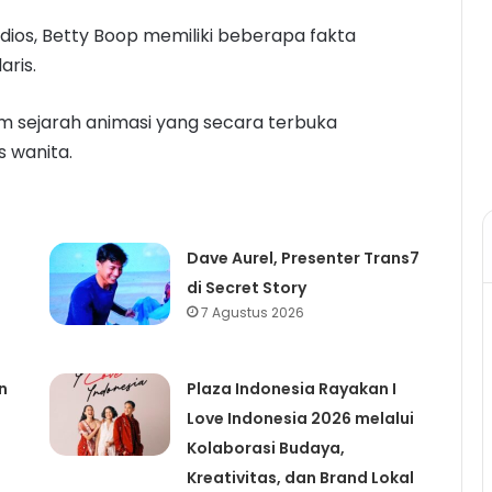
udios, Betty Boop memiliki beberapa fakta
ris.
m sejarah animasi yang secara terbuka
s wanita.
Dave Aurel, Presenter Trans7
di Secret Story
7 Agustus 2026
n
Plaza Indonesia Rayakan I
Love Indonesia 2026 melalui
Kolaborasi Budaya,
Kreativitas, dan Brand Lokal