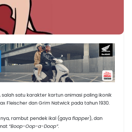
 salah satu karakter kartun animasi paling ikonik
Max Fleischer dan Grim Natwick pada tahun 1930.
nya, rambut pendek ikal (gaya
flapper
), dan
imat
“Boop-Oop-a-Doop”
.