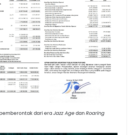
 pemberontak dari era
Jazz Age
dan
Roaring