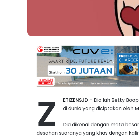
Z
ETIZENS.ID
– Dia lah Betty Boop,
di dunia yang diciptakan oleh 
Dia dikenal dengan mata besar
desahan suaranya yang khas dengan kal