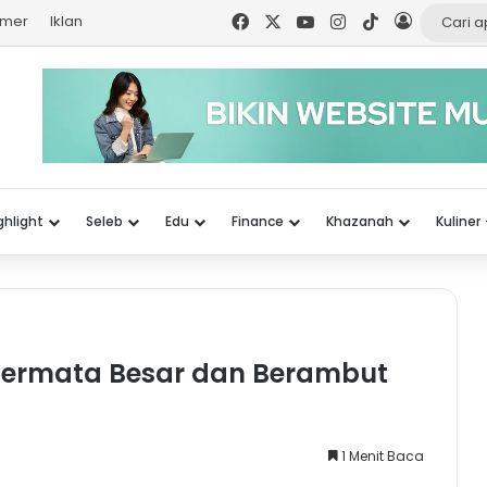
Facebook
X
YouTube
Instagram
TikTok
Log In
imer
Iklan
ghlight
Seleb
Edu
Finance
Khazanah
Kuliner
k Bermata Besar dan Berambut
1 Menit Baca