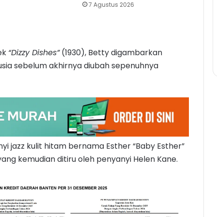
7 Agustus 2026
dek
“Dizzy Dishes”
(1930), Betty digambarkan
usia sebelum akhirnya diubah sepenuhnya
nyi jazz kulit hitam bernama Esther “Baby Esther”
ang kemudian ditiru oleh penyanyi Helen Kane.