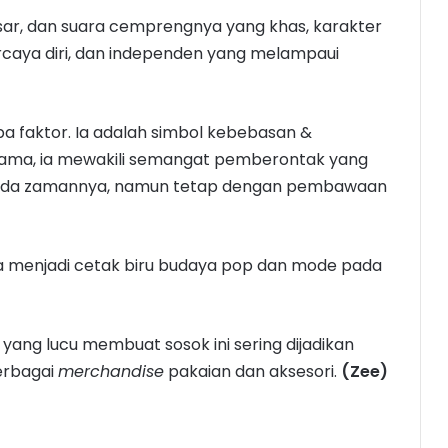
ar, dan suara cemprengnya yang khas, karakter
rcaya diri, dan independen yang melampaui
apa faktor. Ia adalah simbol kebebasan &
rtama, ia mewakili semangat pemberontak yang
ada zamannya, namun tetap dengan pembawaan
a menjadi cetak biru budaya pop dan mode pada
yang lucu membuat sosok ini sering dijadikan
erbagai
merchandise
pakaian dan aksesori.
(Zee)