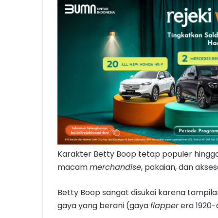
Karakter Betty Boop tetap populer hingga 
macam
merchandise
, pakaian, dan akseso
Betty Boop sangat disukai karena tamp
gaya yang berani (gaya
flapper
era 1920-