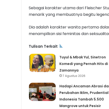
Sebagai karakter utama dari Fleischer St
menarik yang membuatnya begitu legenda
Dia adalah karakter wanita pertama dala
menampilkan sisi feminitas dan seksualita
Tulisan Terkait
Tuyul & Mbak Yul, Sinetron
Komedi yang Pernah Hits di
Zamannya
7 Agustus 2026
Hadapi Ancaman Abrasi da
Perubahan Iklim, Prudential
Indonesia Tambah 5.500
Mangrove untuk Pesisir