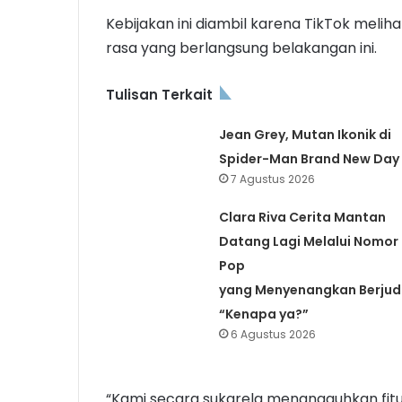
Kebijakan ini diambil karena TikTok meli
rasa yang berlangsung belakangan ini.
Tulisan Terkait
Jean Grey, Mutan Ikonik di
Spider-Man Brand New Day
7 Agustus 2026
Clara Riva Cerita Mantan
Datang Lagi Melalui Nomor
Pop
yang Menyenangkan Berjud
“Kenapa ya?”
6 Agustus 2026
“Kami secara sukarela menangguhkan fitur