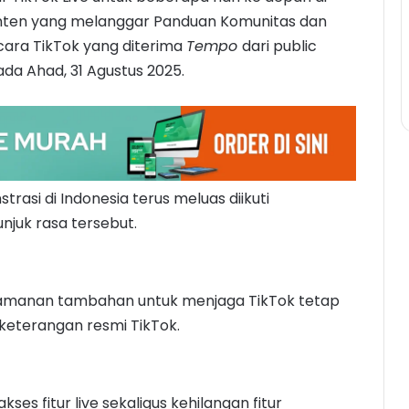
onten yang melanggar Panduan Komunitas dan
cara TikTok yang diterima
Tempo
dari public
ada Ahad, 31 Agustus 2025.
asi di Indonesia terus meluas diikuti
njuk rasa tersebut.
amanan tambahan untuk menjaga TikTok tetap
keterangan resmi TikTok.
ses fitur live sekaligus kehilangan fitur