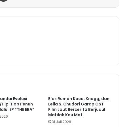
andai Evolusi
Efek Rumah Kaca, Knogg, dan
k/Hip-Hop Penuh
Leila S. Chudori Garap OST
lalui EP ”THE ERA”
Film Laut Bercerita Berjudul
Matilah Kau Mati
 2026
31 Juli 2026