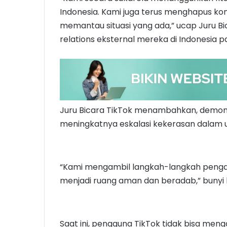
Indonesia. Kami juga terus menghapus k
memantau situasi yang ada,” ucap Juru Bi
relations eksternal mereka di Indonesia p
Juru Bicara TikTok menambahkan, demonstr
meningkatnya eskalasi kekerasan dalam u
“Kami mengambil langkah-langkah peng
menjadi ruang aman dan beradab,” bunyi 
Saat ini, pengguna TikTok tidak bisa mengak