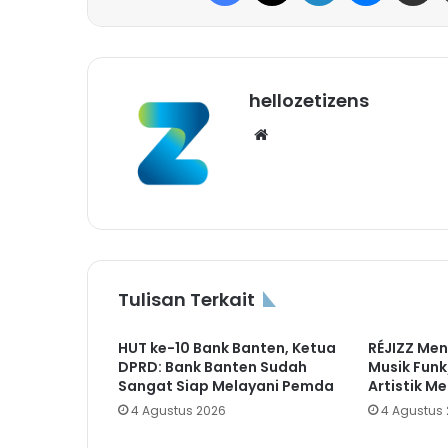
hellozetizens
Website
Tulisan Terkait
HUT ke-10 Bank Banten, Ketua
RÉJIZZ Men
DPRD: Bank Banten Sudah
Musik Fun
Sangat Siap Melayani Pemda
Artistik Me
4 Agustus 2026
4 Agustus