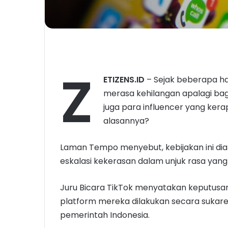
Z
ETIZENS.ID
– Sejak beberapa hari
merasa kehilangan apalagi bag
juga para influencer yang kera
alasannya?
Laman Tempo menyebut, kebijakan ini dia
eskalasi kekerasan dalam unjuk rasa yang
Juru Bicara TikTok menyatakan keputusan 
platform mereka dilakukan secara sukarel
pemerintah Indonesia.