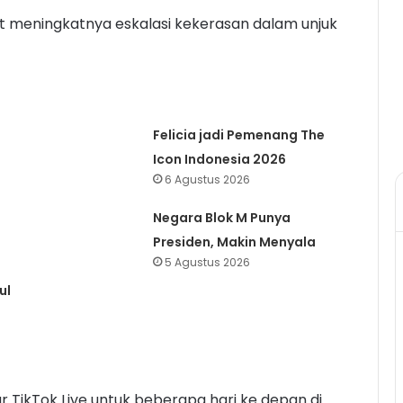
hat meningkatnya eskalasi kekerasan dalam unjuk
Felicia jadi Pemenang The
Icon Indonesia 2026
6 Agustus 2026
Negara Blok M Punya
Presiden, Makin Menyala
5 Agustus 2026
ul
 TikTok Live untuk beberapa hari ke depan di