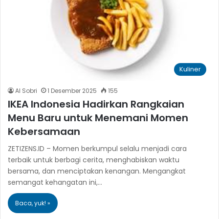
Kuliner
Al Sobri
1 Desember 2025
155
IKEA Indonesia Hadirkan Rangkaian
Menu Baru untuk Menemani Momen
Kebersamaan
ZETIZENS.ID – Momen berkumpul selalu menjadi cara
terbaik untuk berbagi cerita, menghabiskan waktu
bersama, dan menciptakan kenangan. Mengangkat
semangat kehangatan ini,…
Baca, yuk! »