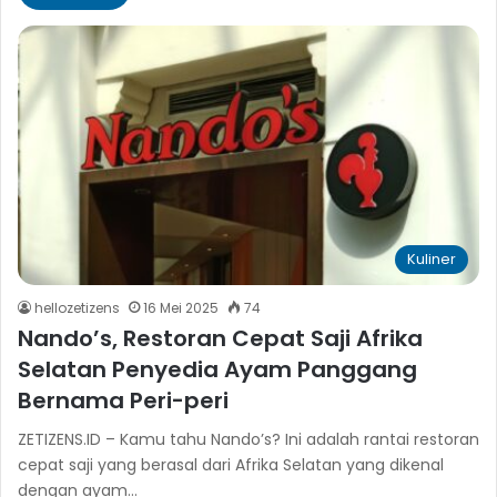
Kuliner
hellozetizens
16 Mei 2025
74
Nando’s, Restoran Cepat Saji Afrika
Selatan Penyedia Ayam Panggang
Bernama Peri-peri
ZETIZENS.ID – Kamu tahu Nando’s? Ini adalah rantai restoran
cepat saji yang berasal dari Afrika Selatan yang dikenal
dengan ayam…