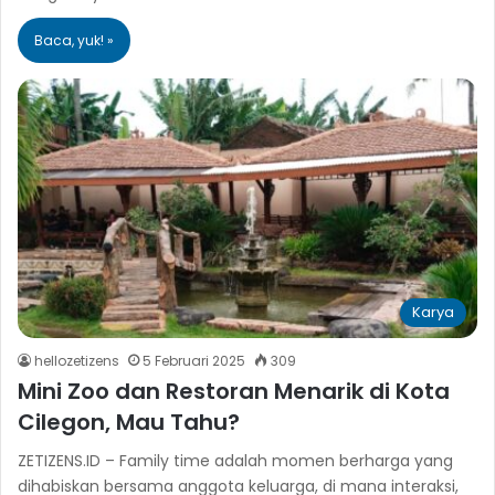
Baca, yuk! »
Karya
hellozetizens
5 Februari 2025
309
Mini Zoo dan Restoran Menarik di Kota
Cilegon, Mau Tahu?
ZETIZENS.ID – Family time adalah momen berharga yang
dihabiskan bersama anggota keluarga, di mana interaksi,