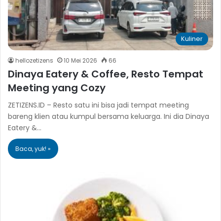
Kuliner
hellozetizens
10 Mei 2026
66
Dinaya Eatery & Coffee, Resto Tempat
Meeting yang Cozy
ZETIZENS.ID – Resto satu ini bisa jadi tempat meeting
bareng klien atau kumpul bersama keluarga. Ini dia Dinaya
Eatery &…
Baca, yuk! »