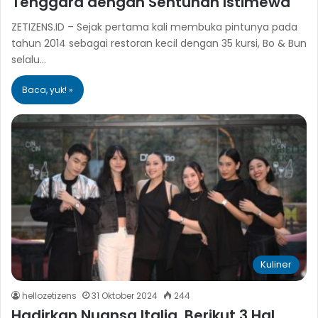
Tenggara dengan Sentuhan Istimewa
ZETIZENS.ID – Sejak pertama kali membuka pintunya pada
tahun 2014 sebagai restoran kecil dengan 35 kursi, Bo & Bun
selalu…
Baca, yuk! »
Kuliner
hellozetizens
31 Oktober 2024
244
Hadirkan Nuansa Italia, Berikut 3 Hal