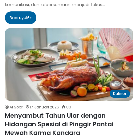
komunikasi, dan kebersamaan menjadi fokus…
Baca, yuk! »
Kuliner
Al Sobri
17 Januari 2025
80
Menyambut Tahun Ular dengan
Hidangan Spesial di Pinggir Pantai
Mewah Karma Kandara