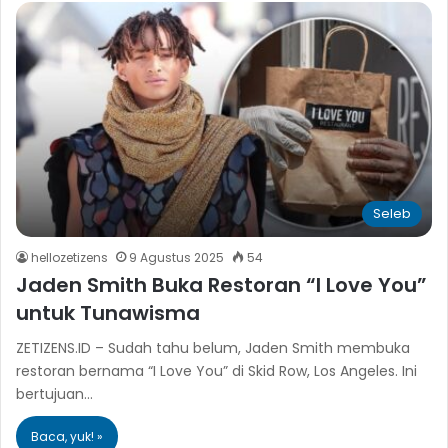
Seleb
hellozetizens
9 Agustus 2025
54
Jaden Smith Buka Restoran “I Love You”
untuk Tunawisma
ZETIZENS.ID – Sudah tahu belum, Jaden Smith membuka
restoran bernama “I Love You” di Skid Row, Los Angeles. Ini
bertujuan…
Baca, yuk! »