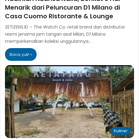
Menarik dari Peluncuran D1 Milano di
Casa Cuomo Ristorante & Lounge
ZETIZENS.ID – The Watch Co. retail brand dan distributor
resmi jenama jam tangan asal Milan, D1 Milano
memperkenalkan koleksi unggulannya…
Baca, yuk! »
Kuliner