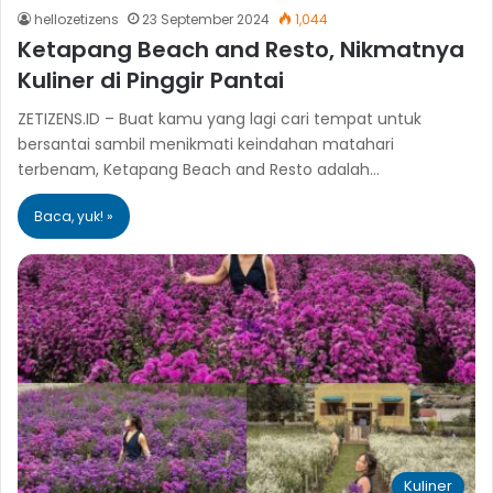
hellozetizens
23 September 2024
1,044
Ketapang Beach and Resto, Nikmatnya
Kuliner di Pinggir Pantai
ZETIZENS.ID – Buat kamu yang lagi cari tempat untuk
bersantai sambil menikmati keindahan matahari
terbenam, Ketapang Beach and Resto adalah…
Baca, yuk! »
Kuliner