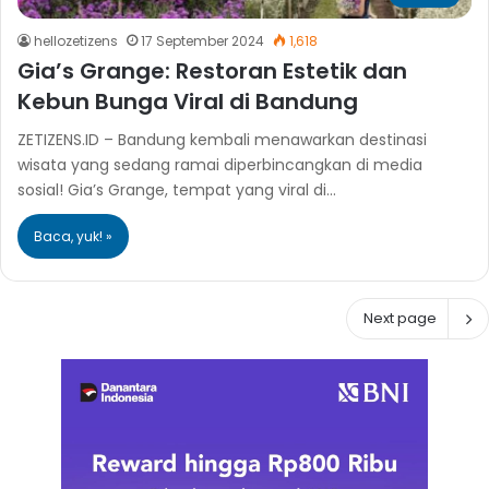
hellozetizens
17 September 2024
1,618
Gia’s Grange: Restoran Estetik dan
Kebun Bunga Viral di Bandung
ZETIZENS.ID – Bandung kembali menawarkan destinasi
wisata yang sedang ramai diperbincangkan di media
sosial! Gia’s Grange, tempat yang viral di…
Baca, yuk! »
Next page