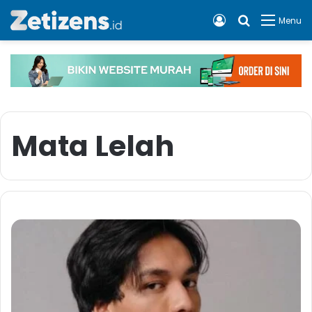
Log In
Cari apa, 
Menu
Mata Lelah