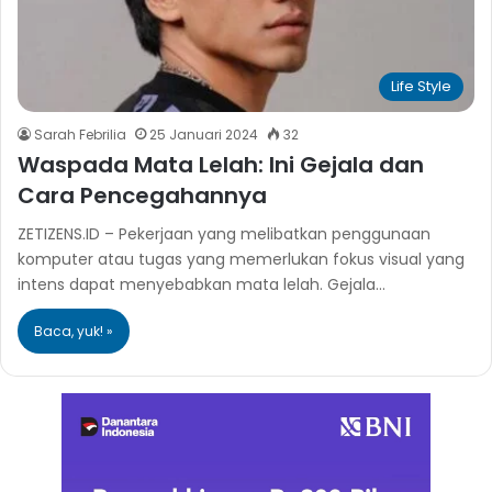
Life Style
Sarah Febrilia
25 Januari 2024
32
Waspada Mata Lelah: Ini Gejala dan
Cara Pencegahannya
ZETIZENS.ID – Pekerjaan yang melibatkan penggunaan
komputer atau tugas yang memerlukan fokus visual yang
intens dapat menyebabkan mata lelah. Gejala…
Baca, yuk! »