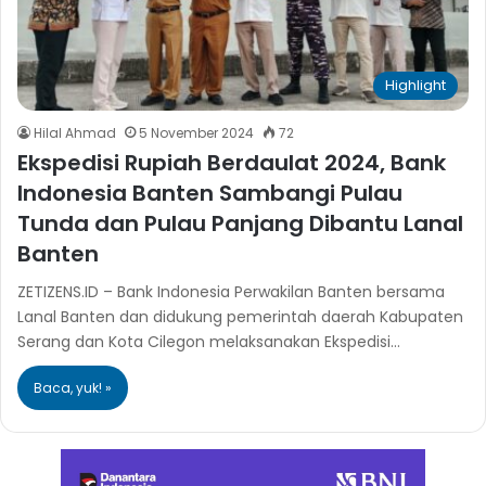
Highlight
Hilal Ahmad
5 November 2024
72
Ekspedisi Rupiah Berdaulat 2024, Bank
Indonesia Banten Sambangi Pulau
Tunda dan Pulau Panjang Dibantu Lanal
Banten
ZETIZENS.ID – Bank Indonesia Perwakilan Banten bersama
Lanal Banten dan didukung pemerintah daerah Kabupaten
Serang dan Kota Cilegon melaksanakan Ekspedisi…
Baca, yuk! »