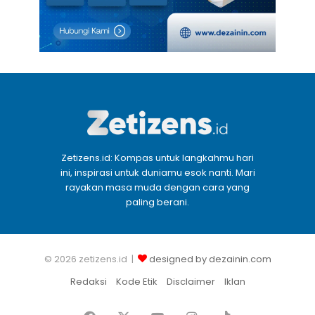
Zetizens.id: Kompas untuk langkahmu hari
ini, inspirasi untuk duniamu esok nanti. Mari
rayakan masa muda dengan cara yang
paling berani.
© 2026 zetizens.id |
designed by dezainin.com
Redaksi
Kode Etik
Disclaimer
Iklan