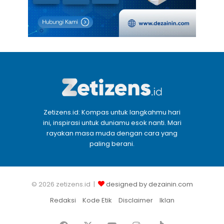
Zetizens.id: Kompas untuk langkahmu hari
ini, inspirasi untuk duniamu esok nanti. Mari
rayakan masa muda dengan cara yang
paling berani.
© 2026 zetizens.id |
designed by dezainin.com
Redaksi
Kode Etik
Disclaimer
Iklan