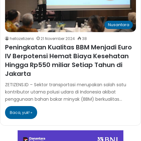
Nusantara
hellozetizens
21 November 2024
38
Peningkatan Kualitas BBM Menjadi Euro
IV Berpotensi Hemat Biaya Kesehatan
Hingga Rp550 miliar Setiap Tahun di
Jakarta
ZETIZENS.ID – Sektor transportasi merupakan salah satu
kontributor utama polusi udara di Indonesia akibat
penggunaan bahan bakar minyak (BBM) berkualitas…
Baca, yuk! »