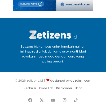
Zetizens.id: Kompas untuk langkahmu hari
ini, inspirasi untuk duniamu esok nanti. Mari
rayakan masa muda dengan cara yang
paling berani.
© 2026 zetizens.id |
designed by dezainin.com
Redaksi
Kode Etik
Disclaimer
Iklan
Facebook
X
YouTube
Instagram
TikTok