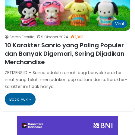
Viral
Sarah Febrilia
9 Oktober 2024
1,303
10 Karakter Sanrio yang Paling Populer
dan Banyak Digemari, Sering Dijadikan
Merchandise
ZETIZENS.ID – Sanrio adalah rumah bagi banyak karakter
imut yang telah menjadi ikon pop culture dunia. Karakter-
karakter ini tidak hanya…
Baca, yuk! »