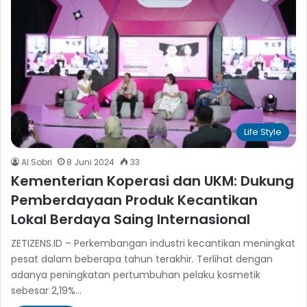
Life Style
Al Sobri
8 Juni 2024
33
Kementerian Koperasi dan UKM: Dukung
Pemberdayaan Produk Kecantikan
Lokal Berdaya Saing Internasional
ZETIZENS.ID – Perkembangan industri kecantikan meningkat
pesat dalam beberapa tahun terakhir. Terlihat dengan
adanya peningkatan pertumbuhan pelaku kosmetik
sebesar 2,19%…