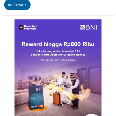
Baca, yuk! »