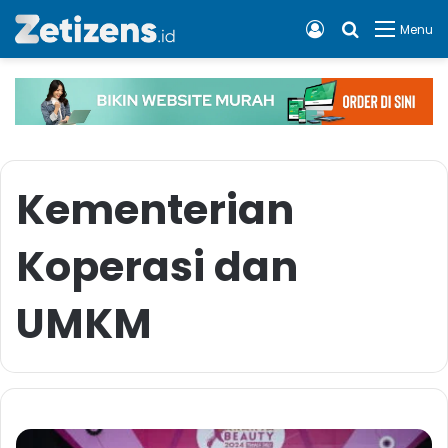
Log In
Cari apa, 
Menu
Kementerian
Koperasi dan
UMKM