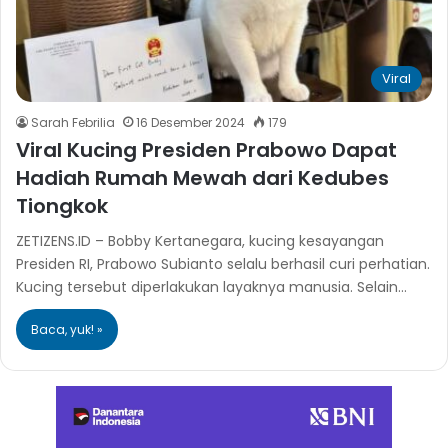
Viral
Sarah Febrilia
16 Desember 2024
179
Viral Kucing Presiden Prabowo Dapat
Hadiah Rumah Mewah dari Kedubes
Tiongkok
ZETIZENS.ID – Bobby Kertanegara, kucing kesayangan
Presiden RI, Prabowo Subianto selalu berhasil curi perhatian.
Kucing tersebut diperlakukan layaknya manusia. Selain…
Baca, yuk! »