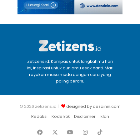
Zetizens.id: Kompas untuk langkahmu hari
ini, inspirasi untuk duniamu esok nanti. Mari
rayakan masa muda dengan cara yang
paling berani.
© 2026 zetizens.id |
designed by dezainin.com
Redaksi
Kode Etik
Disclaimer
Iklan
Facebook
X
YouTube
Instagram
TikTok