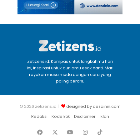
Zetizens.id: Kompas untuk langkahmu hari
ini, inspirasi untuk duniamu esok nanti. Mari
rayakan masa muda dengan cara yang
paling berani.
© 2026 zetizens.id |
designed by dezainin.com
Redaksi
Kode Etik
Disclaimer
Iklan
Facebook
X
YouTube
Instagram
TikTok