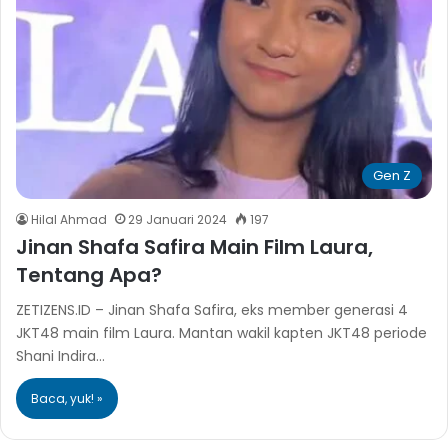
Gen Z
Hilal Ahmad
29 Januari 2024
197
Jinan Shafa Safira Main Film Laura,
Tentang Apa?
ZETIZENS.ID – Jinan Shafa Safira, eks member generasi 4
JKT48 main film Laura. Mantan wakil kapten JKT48 periode
Shani Indira…
Baca, yuk! »