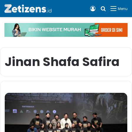
Log In
Cari apa, 
Menu
Jinan Shafa Safira