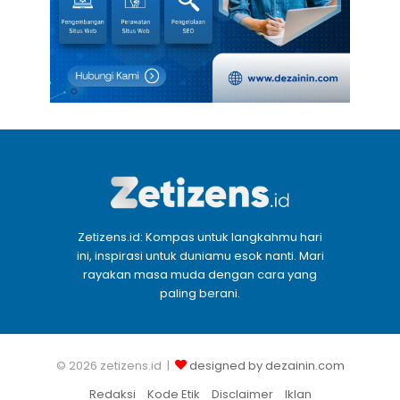
Zetizens.id: Kompas untuk langkahmu hari
ini, inspirasi untuk duniamu esok nanti. Mari
rayakan masa muda dengan cara yang
paling berani.
© 2026 zetizens.id |
designed by dezainin.com
Redaksi
Kode Etik
Disclaimer
Iklan