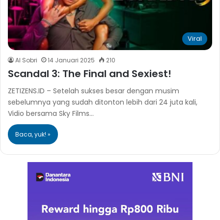
Viral
Al Sobri
14 Januari 2025
210
Scandal 3: The Final and Sexiest!
ZETIZENS.ID – Setelah sukses besar dengan musim
sebelumnya yang sudah ditonton lebih dari 24 juta kali,
Vidio bersama Sky Films…
Baca, yuk! »