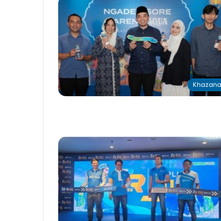
Khazan