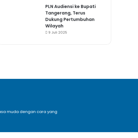
PLN Audiensi ke Bupati
Tangerang, Terus
Dukung Pertumbuhan
Wilayah
9 Juli 2025
n masa muda dengan cara yang