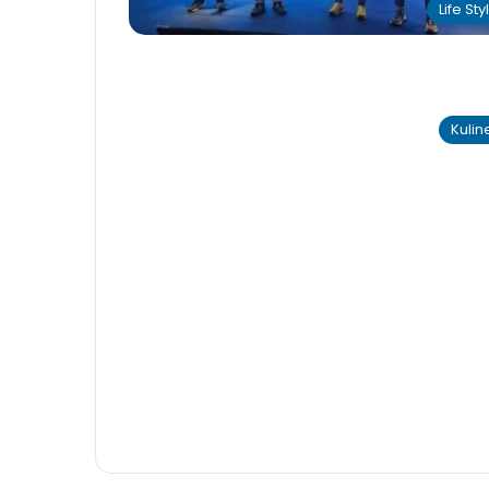
Life Sty
Kulin