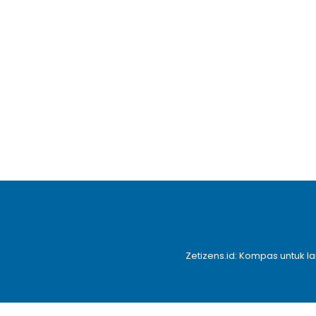
Zetizens.id: Kompas untuk l