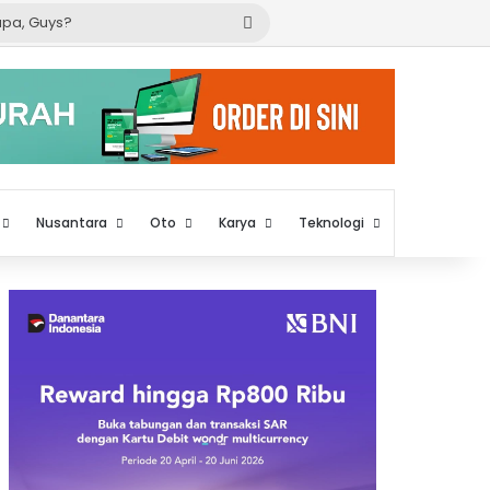
Cari
apa,
Guys?
Nusantara
Oto
Karya
Teknologi