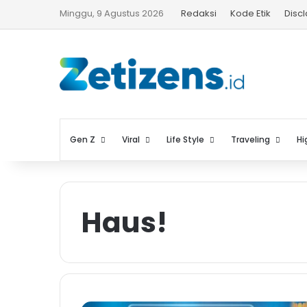
Minggu, 9 Agustus 2026
Redaksi
Kode Etik
Disc
Gen Z
Viral
Life Style
Traveling
Hi
Haus!