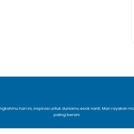
angkahmu hari ini, inspirasi untuk duniamu esok nanti. Mari rayaka
paling berani.