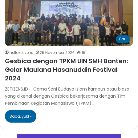
Edu
hellozetizens
25 November 2024
151
Gesbica dengan TPKM UIN SMH Banten:
Gelar Maulana Hasanuddin Festival
2024
ZETIZENS.ID – Gema Seni Budaya Islam kampus atau biasa
yang dikenal dengan Gesbica bekerjasama dengan Tim
Pembinaan Kegiatan Mahasiswa (TPKM)…
Baca, yuk! »