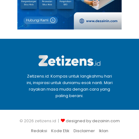
Zetizens.id: Kompas untuk langkahmu hari
ini, inspirasi untuk duniamu esok nanti. Mari
rayakan masa muda dengan cara yang
paling berani.
© 2026 zetizens.id |
designed by dezainin.com
Redaksi
Kode Etik
Disclaimer
Iklan