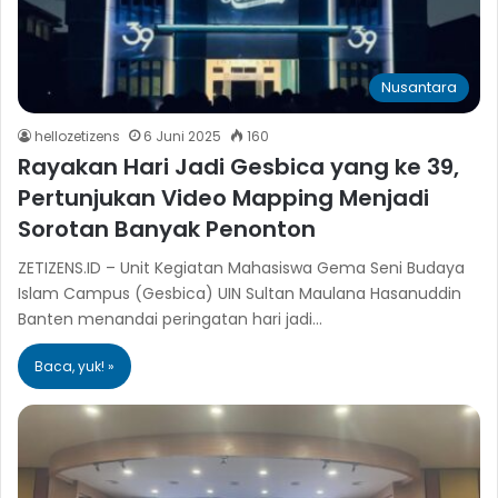
Nusantara
hellozetizens
6 Juni 2025
160
Rayakan Hari Jadi Gesbica yang ke 39,
Pertunjukan Video Mapping Menjadi
Sorotan Banyak Penonton
ZETIZENS.ID – Unit Kegiatan Mahasiswa Gema Seni Budaya
Islam Campus (Gesbica) UIN Sultan Maulana Hasanuddin
Banten menandai peringatan hari jadi…
Baca, yuk! »