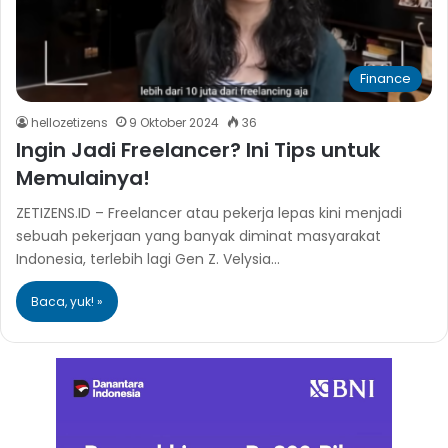
Finance
hellozetizens
9 Oktober 2024
36
Ingin Jadi Freelancer? Ini Tips untuk
Memulainya!
ZETIZENS.ID – Freelancer atau pekerja lepas kini menjadi
sebuah pekerjaan yang banyak diminat masyarakat
Indonesia, terlebih lagi Gen Z. Velysia…
Baca, yuk! »