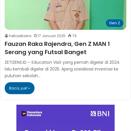
Gen Z
hellozetizens
17 Januari 2025
79
Fauzan Raka Rajendra, Gen Z MAN 1
Serang yang Futsal Banget
ZETIZENS.ID – Education Visit yang pernah digelar di 2024
lalu kembali digelar di 2025. Ajang sosialisasi investasi ke
puluhan sekolah…
Baca, yuk! »