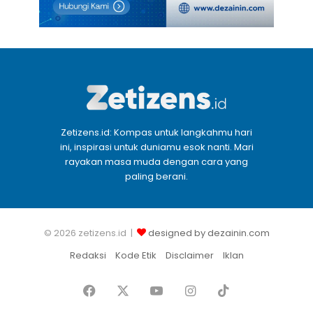
Zetizens.id: Kompas untuk langkahmu hari
ini, inspirasi untuk duniamu esok nanti. Mari
rayakan masa muda dengan cara yang
paling berani.
© 2026 zetizens.id |
designed by dezainin.com
Redaksi
Kode Etik
Disclaimer
Iklan
Facebook
X
YouTube
Instagram
TikTok