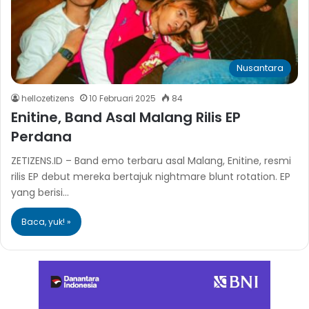
Nusantara
hellozetizens
10 Februari 2025
84
Enitine, Band Asal Malang Rilis EP
Perdana
ZETIZENS.ID – Band emo terbaru asal Malang, Enitine, resmi
rilis EP debut mereka bertajuk nightmare blunt rotation. EP
yang berisi…
Baca, yuk! »