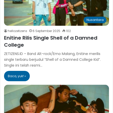
Nusantara
hellozetizens
6 September 2025
102
Enitine Rilis Single Shell of a Damned
College
ZETIZENS.ID – Band Alt-rock/Emo Malang, Enitine merilis
single terbaru berjudul “Shell of a Damned College Kid”.
Single ini telah resmi…
Baca, yuk! »