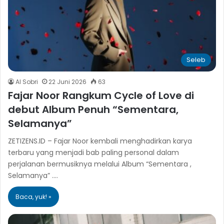
Seleb
Al Sobri
22 Juni 2026
63
Fajar Noor Rangkum Cycle of Love di
debut Album Penuh “Sementara,
Selamanya”
ZETIZENS.ID – Fajar Noor kembali menghadirkan karya
terbaru yang menjadi bab paling personal dalam
perjalanan bermusiknya melalui Album “Sementara ,
Selamanya” .…
Baca, yuk! »