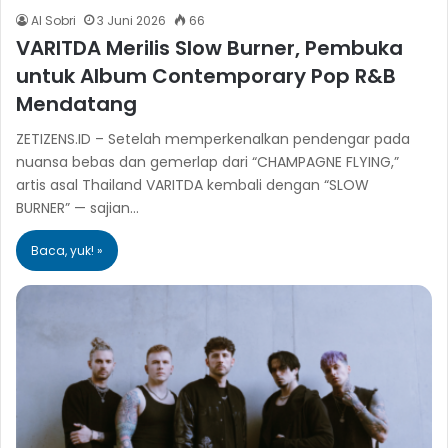
Al Sobri
3 Juni 2026
66
VARITDA Merilis Slow Burner, Pembuka
untuk Album Contemporary Pop R&B
Mendatang
ZETIZENS.ID – Setelah memperkenalkan pendengar pada
nuansa bebas dan gemerlap dari “CHAMPAGNE FLYING,”
artis asal Thailand VARITDA kembali dengan “SLOW
BURNER” — sajian…
Baca, yuk! »