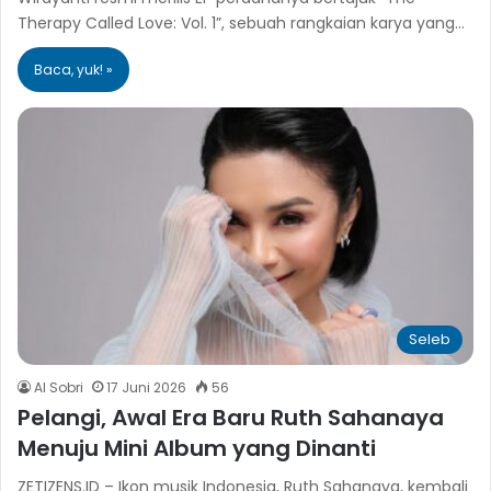
Therapy Called Love: Vol. 1”, sebuah rangkaian karya yang…
Baca, yuk! »
Seleb
Al Sobri
17 Juni 2026
56
Pelangi, Awal Era Baru Ruth Sahanaya
Menuju Mini Album yang Dinanti
ZETIZENS.ID – Ikon musik Indonesia, Ruth Sahanaya, kembali