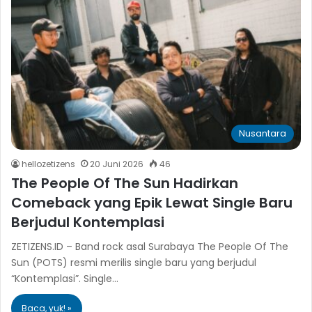
Nusantara
hellozetizens
20 Juni 2026
46
The People Of The Sun Hadirkan
Comeback yang Epik Lewat Single Baru
Berjudul Kontemplasi
ZETIZENS.ID – Band rock asal Surabaya The People Of The
Sun (POTS) resmi merilis single baru yang berjudul
“Kontemplasi”. Single…
Baca, yuk! »