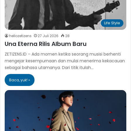
Life Style
hellozetizens
27 Juli 2026
28
Una Eterna Rilis Album Baru
ZETIZENS.ID – Ada momen ketika seorang musisi berhenti
mengejar kesempurnaan dan mulai menerima kekacauan
sebagai bahasa utamanya. Dari titik itulah…
Baca, yuk! »