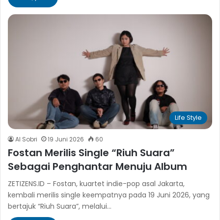
Life Style
Al Sobri
19 Juni 2026
60
Fostan Merilis Single “Riuh Suara”
Sebagai Penghantar Menuju Album
ZETIZENS.ID – Fostan, kuartet indie-pop asal Jakarta,
kembali merilis single keempatnya pada 19 Juni 2026, yang
bertajuk “Riuh Suara”, melalui…