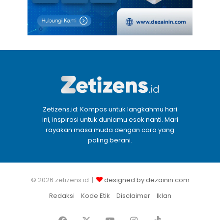
Zetizens.id: Kompas untuk langkahmu hari
ini, inspirasi untuk duniamu esok nanti. Mari
rayakan masa muda dengan cara yang
paling berani.
© 2026 zetizens.id |
designed by dezainin.com
Redaksi
Kode Etik
Disclaimer
Iklan
Facebook
X
YouTube
Instagram
TikTok