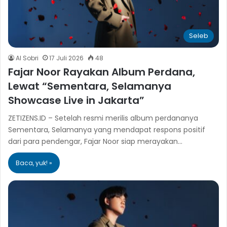
Seleb
Al Sobri
17 Juli 2026
48
Fajar Noor Rayakan Album Perdana,
Lewat “Sementara, Selamanya
Showcase Live in Jakarta”
ZETIZENS.ID – Setelah resmi merilis album perdananya
Sementara, Selamanya yang mendapat respons positif
dari para pendengar, Fajar Noor siap merayakan…
Baca, yuk! »