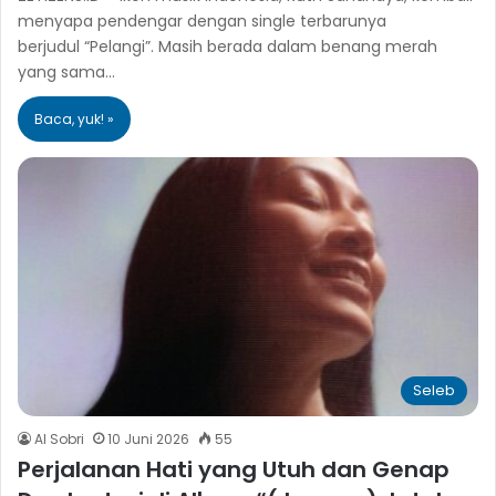
menyapa pendengar dengan single terbarunya
berjudul “Pelangi”. Masih berada dalam benang merah
yang sama…
Baca, yuk! »
Seleb
Al Sobri
10 Juni 2026
55
Perjalanan Hati yang Utuh dan Genap