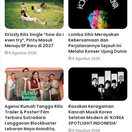
Drizzly Rilis Single “how do i
Lomba Sihir Merayakan
even try”, Pintu Masuk
Kebersamaan dan
Menuju EP Baru di 2027
Perjalanannya Sejauh Ini
Melalui Konser Ujung Dunia
6 Agustus 2026
6 Agustus 2026
Agensi Rumah Tangga Rilis
Rasakan Keragaman
Trailer & Poster! Film
Kancah Musik Korea
Terbaru Sutradara
Selatan Modern di ‘KOREA
Langganan Blockbuster
SPOTLIGHT INDONESIA’
Lebaran Naya Anindita,
6 Agustus 2026