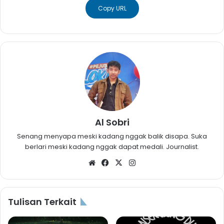
Copy URL
Al Sobri
Senang menyapa meski kadang nggak balik disapa. Suka
berlari meski kadang nggak dapat medali. Journalist.
Website
Facebook
X
Instagram
Tulisan Terkait