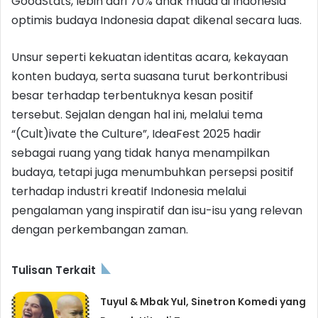
GoodStats, lebih dari 70% anak muda di Indonesia
optimis budaya Indonesia dapat dikenal secara luas.
Unsur seperti kekuatan identitas acara, kekayaan
konten budaya, serta suasana turut berkontribusi
besar terhadap terbentuknya kesan positif
tersebut. Sejalan dengan hal ini, melalui tema
“(Cult)ivate the Culture”, IdeaFest 2025 hadir
sebagai ruang yang tidak hanya menampilkan
budaya, tetapi juga menumbuhkan persepsi positif
terhadap industri kreatif Indonesia melalui
pengalaman yang inspiratif dan isu-isu yang relevan
dengan perkembangan zaman.
Tulisan Terkait
Tuyul & Mbak Yul, Sinetron Komedi yang