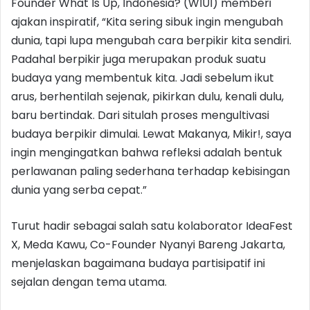
Founder What Is Up, Indonesia? (WIUI) memberi
ajakan inspiratif, “Kita sering sibuk ingin mengubah
dunia, tapi lupa mengubah cara berpikir kita sendiri.
Padahal berpikir juga merupakan produk suatu
budaya yang membentuk kita. Jadi sebelum ikut
arus, berhentilah sejenak, pikirkan dulu, kenali dulu,
baru bertindak. Dari situlah proses mengultivasi
budaya berpikir dimulai. Lewat Makanya, Mikir!, saya
ingin mengingatkan bahwa refleksi adalah bentuk
perlawanan paling sederhana terhadap kebisingan
dunia yang serba cepat.”
Turut hadir sebagai salah satu kolaborator IdeaFest
X, Meda Kawu, Co-Founder Nyanyi Bareng Jakarta,
menjelaskan bagaimana budaya partisipatif ini
sejalan dengan tema utama.