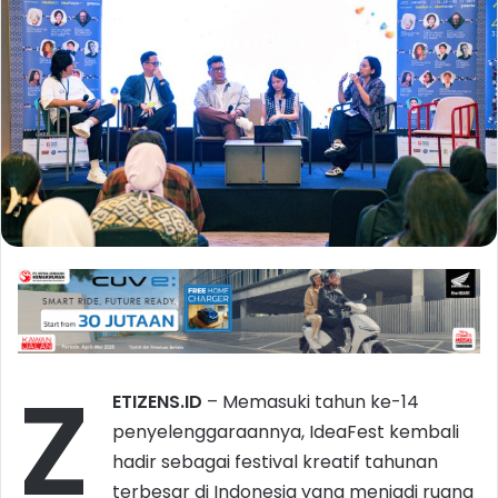
Z
ETIZENS.ID
– Memasuki tahun ke-14
penyelenggaraannya, IdeaFest kembali
hadir sebagai festival kreatif tahunan
terbesar di Indonesia yang menjadi ruang