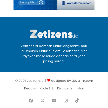
Zetizens.id: Kompas untuk langkahmu hari
ini, inspirasi untuk duniamu esok nanti. Mari
rayakan masa muda dengan cara yang
paling berani.
© 2026 zetizens.id |
designed by dezainin.com
Redaksi
Kode Etik
Disclaimer
Iklan
Facebook
X
YouTube
Instagram
TikTok