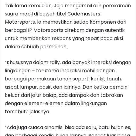
Tak lama kemudian, Jojo mengambil alih perekaman
suara mobil di bawah titel Codemasters
Motorsports. Ia memastikan setiap komponen dari
berbagai IP Motorsports direkam dengan autentik
untuk memberikan respons yang tepat pada aksi
dalam sebuah permainan.
“Khususnya dalam rally, ada banyak interaksi dengan
lingkungan – terutama interaksi mobil dengan
berbagai permukaan tanah seperti kerikil, tanah,
aspal, lumpur, pasir, dan lainnya. Dan ketika pemain
keluar dari jalur balap, ada dampak dan tabrakan
dengan elemen-elemen dalam lingkungan
tersebut,” jelasnya.
“Ada juga cuaca dinamis: bisa ada salju, batu hujan es,
dan berbagai kondisi hujan lainnya. Sangat luar biasa