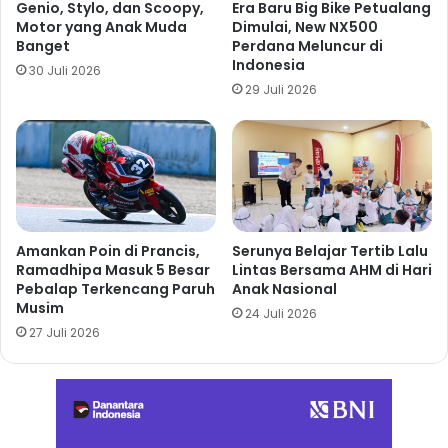
Genio, Stylo, dan Scoopy,
Era Baru Big Bike Petualang
Motor yang Anak Muda
Dimulai, New NX500
Banget
Perdana Meluncur di
Indonesia
30 Juli 2026
29 Juli 2026
Amankan Poin di Prancis,
Serunya Belajar Tertib Lalu
Ramadhipa Masuk 5 Besar
Lintas Bersama AHM di Hari
Pebalap Terkencang Paruh
Anak Nasional
Musim
24 Juli 2026
27 Juli 2026