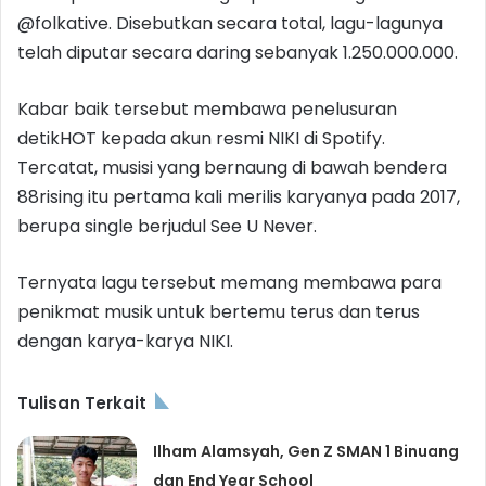
@folkative. Disebutkan secara total, lagu-lagunya
telah diputar secara daring sebanyak 1.250.000.000.
Kabar baik tersebut membawa penelusuran
detikHOT kepada akun resmi NIKI di Spotify.
Tercatat, musisi yang bernaung di bawah bendera
88rising itu pertama kali merilis karyanya pada 2017,
berupa single berjudul See U Never.
Ternyata lagu tersebut memang membawa para
penikmat musik untuk bertemu terus dan terus
dengan karya-karya NIKI.
Tulisan Terkait
Ilham Alamsyah, Gen Z SMAN 1 Binuang
dan End Year School