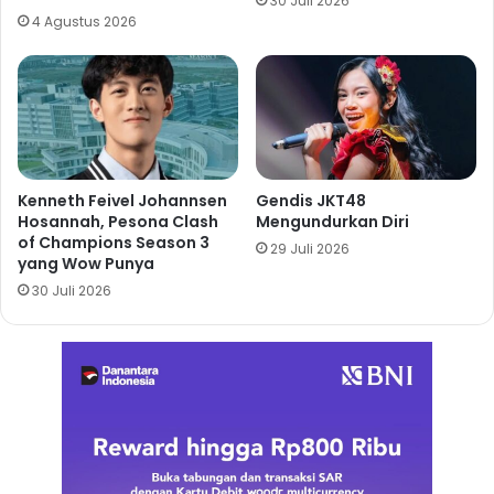
30 Juli 2026
4 Agustus 2026
Kenneth Feivel Johannsen
Gendis JKT48
Hosannah, Pesona Clash
Mengundurkan Diri
of Champions Season 3
29 Juli 2026
yang Wow Punya
30 Juli 2026