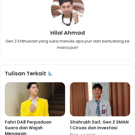
Hilal Ahmad
Gen Z Enthusiast yang suka menulis apa pun dan bertualang ke
mana pun!
Tulisan Terkait
Fahri DA8 Perpaduan
Shahrukh Saif, Gen Z SMAN
Suara dan Wajah
1 Ciruas dan Investasi
Menawan