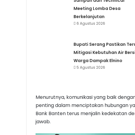
Sampah dan Technical
Meeting Lomba Desa
Berkelanjutan
6 Agustus 2026
Bupati Serang Pastikan Ter
Mitigasi Kebutuhan Air Bers
Warga Dampak Elnino
5 Agustus 2026
Menurutnya, komunikasi yang baik denga
penting dalam menciptakan hubungan yang
Bank Banten terus menjalin kedekatan de
jawab.