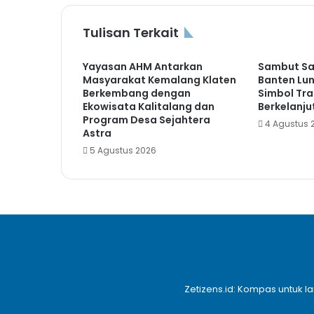
Tulisan Terkait
Yayasan AHM Antarkan
Sambut Sa
Masyarakat Kemalang Klaten
Banten Lu
Berkembang dengan
Simbol Tr
Ekowisata Kalitalang dan
Berkelanju
Program Desa Sejahtera
4 Agustus 
Astra
5 Agustus 2026
Zetizens.id: Kompas untuk l