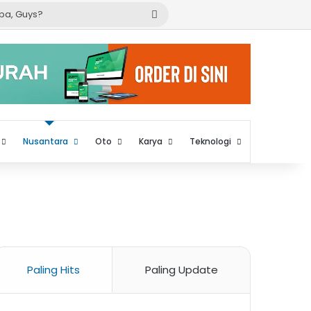
Cari
apa,
Guys?
Nusantara
Oto
Karya
Teknologi
Paling Hits
Paling Update