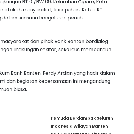
ngkungan RT 01/RW 09, Kelurahan Cipare, Kota
para tokoh masyarakat, kasepuhan, Ketua RT,
ng dalam suasana hangat dan penuh
masyarakat dan pihak Bank Banten berdialog
ngan lingkungan sekitar, sekaligus membangun
ukum Bank Banten, Ferdy Ardian yang hadir dalam
mi dan kegiatan kebersamaan ini mengandung
muan biasa.
Pemuda Berdampak Seluruh
Indonesia Wilayah Banten