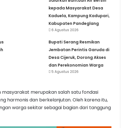
Salurkan Bantuan Air Bersih
kepada Masyarakat Desa
Kaduela, Kampung Kadupari,
Kabupaten Pandeglang
6 Agustus 2026
us
Bupati Serang Resmikan
ih
Jembatan Perintis Garuda di
Desa Cijeruk, Dorong Akses
dan Perekonomian Warga
5 Agustus 2026
n masyarakat merupakan salah satu fondasi
 harmonis dan berkelanjutan. Oleh karena itu,
ngan warga sekitar sebagai bagian dari tanggung