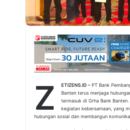
Z
ETIZENS.ID –
PT Bank Pembangu
Banten terus menjaga hubungan
termasuk di Grha Bank Banten. 
kegiatan kebersamaan, yang m
hubungan sosial dan membangun komunikas