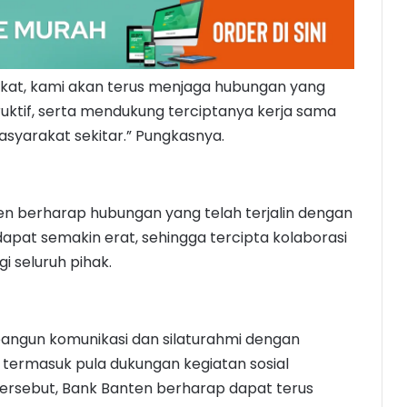
akat, kami akan terus menjaga hubungan yang
ktif, serta mendukung terciptanya kerja sama
syarakat sekitar.” Pungkasnya.
nten berharap hubungan yang telah terjalin dengan
apat semakin erat, sehingga tercipta kolaborasi
 seluruh pihak.
angun komunikasi dan silaturahmi dengan
termasuk pula dukungan kegiatan sosial
tersebut, Bank Banten berharap dapat terus