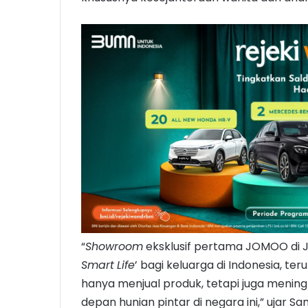
“
Showroom
eksklusif pertama JOMOO di 
Smart
Life
’ bagi keluarga di Indonesia, t
hanya menjual produk, tetapi juga meni
depan hunian pintar di negara ini,” ujar