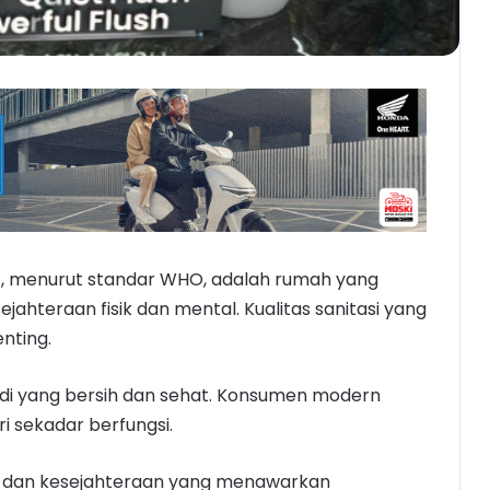
, menurut standar WHO, adalah rumah yang
hteraan fisik dan mental. Kualitas sanitasi yang
nting.
andi yang bersih dan sehat. Konsumen modern
i sekadar berfungsi.
 dan kesejahteraan yang menawarkan