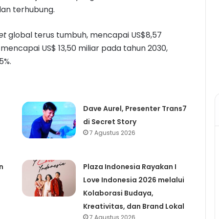
dan terhubung.
et
global terus tumbuh, mencapai US$8,57
 mencapai US$ 13,50 miliar pada tahun 2030,
5%.
Dave Aurel, Presenter Trans7
di Secret Story
7 Agustus 2026
n
Plaza Indonesia Rayakan I
Love Indonesia 2026 melalui
Kolaborasi Budaya,
Kreativitas, dan Brand Lokal
7 Agustus 2026