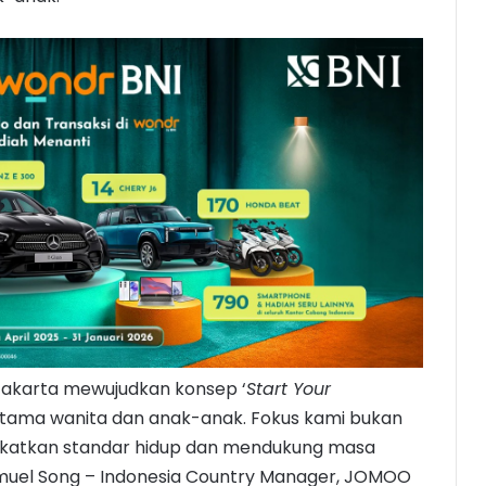
Jakarta mewujudkan konsep ‘
Start Your
erutama wanita dan anak-anak. Fokus kami bukan
ngkatkan standar hidup dan mendukung masa
 Samuel Song – Indonesia Country Manager, JOMOO