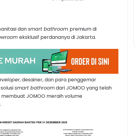
anitasi dan
smart bathroom
premium di
owroom
eksklusif perdananya di Jakarta.
eveloper
, desainer, dan para penggemar
solusi
smart bathroom
dari JOMOO yang telah
 membuat JOMOO meraih volume
.