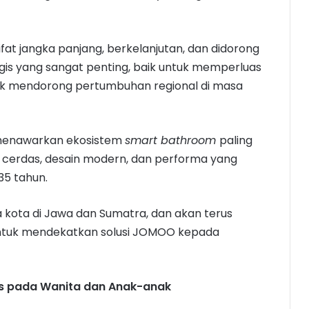
at jangka panjang, berkelanjutan, dan didorong
ategis yang sangat penting, baik untuk memperluas
k mendorong pertumbuhan regional di masa
O menawarkan ekosistem
smart bathroom
paling
cerdas, desain modern, dan performa yang
5 tahun.
ota di Jawa dan Sumatra, dan akan terus
untuk mendekatkan solusi JOMOO kepada
s pada
Wanita dan Anak-anak