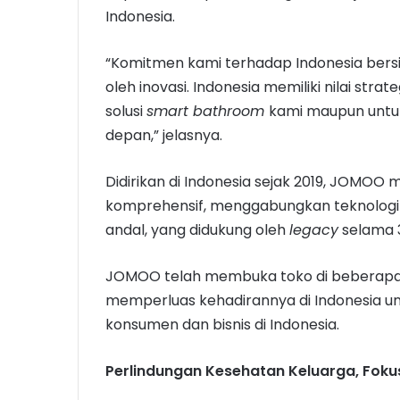
Indonesia.
“Komitmen kami terhadap Indonesia bersif
oleh inovasi. Indonesia memiliki nilai str
solusi
smart bathroom
kami maupun untu
depan,” jelasnya.
Didirikan di Indonesia sejak 2019, JOMO
komprehensif, menggabungkan teknologi 
andal, yang didukung oleh
legacy
selama 3
JOMOO telah membuka toko di beberapa k
memperluas kehadirannya di Indonesia 
konsumen dan bisnis di Indonesia.
Perlindungan Kesehatan Keluarga
,
Foku