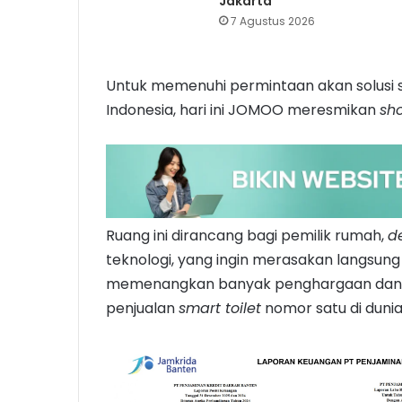
Jakarta
7 Agustus 2026
Untuk memenuhi permintaan akan solusi s
Indonesia, hari ini JOMOO meresmikan
sh
Ruang ini dirancang bagi pemilik rumah,
d
teknologi, yang ingin merasakan langsung 
memenangkan banyak penghargaan dan
penjualan
smart toilet
nomor satu di dunia