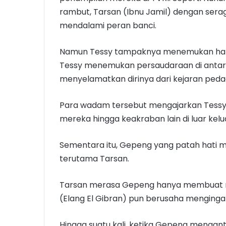
rambut, Tarsan (Ibnu Jamil) dengan serag
mendalami peran banci.
Namun Tessy tampaknya menemukan hal l
Tessy menemukan persaudaraan di antara 
menyelamatkan dirinya dari kejaran peda
Para wadam tersebut mengajarkan Tessy b
mereka hingga keakraban lain di luar kelua
Sementara itu, Gepeng yang patah hati 
terutama Tarsan.
Tarsan merasa Gepeng hanya membuat ma
(Elang El Gibran) pun berusaha menginga
Hingga suatu kali, ketika Gepeng mengan