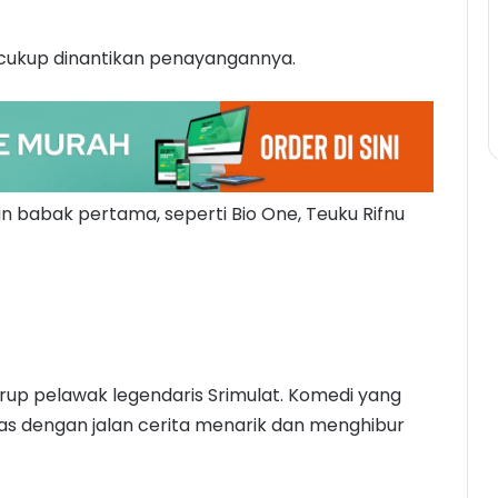
ng cukup dinantikan penayangannya.
in babak pertama, seperti Bio One, Teuku Rifnu
 grup pelawak legendaris Srimulat. Komedi yang
mas dengan jalan cerita menarik dan menghibur