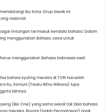
 mendatangi Ibu Kota. Grup lawak ini
ang nasional.
erbagai rintangan termasuk kendala bahasa. Dalam
ering menggunakan Bahasa Jawa untuk
eka harus menggunakan Bahasa Indonesia saat
hui bahwa syuting mereka di TVRI haruslah
 itu, Asmuni (Teuku Rifnu Wikana) lupa
gota lainnya.
peng (Bio One) yang sama sekali tak bisa bahasa
ong mereka, Royani (Indah Permatasari) anak