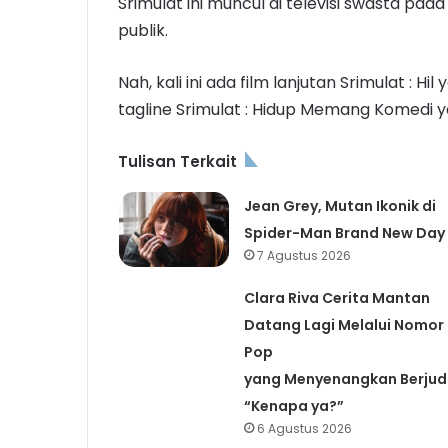
Srimulat ini muncul di televisi swasta p
publik.
Nah, kali ini ada film lanjutan Srimulat : H
tagline Srimulat : Hidup Memang Komedi y
Tulisan Terkait
Jean Grey, Mutan Ikonik di
Spider-Man Brand New Day
7 Agustus 2026
Clara Riva Cerita Mantan
Datang Lagi Melalui Nomor
Pop
yang Menyenangkan Berjud
“Kenapa ya?”
6 Agustus 2026