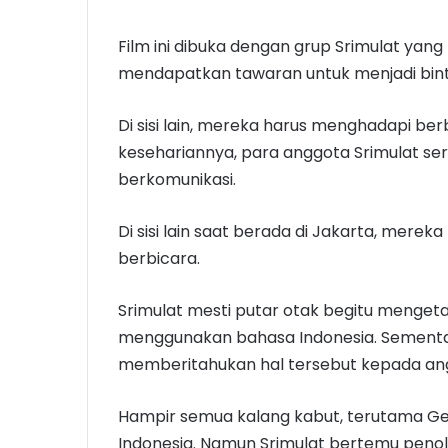
Film ini dibuka dengan grup Srimulat yang
mendapatkan tawaran untuk menjadi bint
Di sisi lain, mereka harus menghadapi b
kesehariannya, para anggota Srimulat s
berkomunikasi.
Di sisi lain saat berada di Jakarta, mer
berbicara.
Srimulat mesti putar otak begitu mengeta
menggunakan bahasa Indonesia. Sementara
memberitahukan hal tersebut kepada ang
Hampir semua kalang kabut, terutama Ge
Indonesia. Namun Srimulat bertemu penol