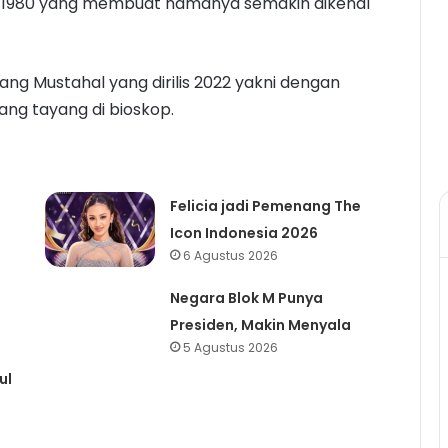
ada 1980 yang membuat namanya semakin dikenal
il yang Mustahal yang dirilis 2022 yakni dengan
ang tayang di bioskop.
Felicia jadi Pemenang The
Icon Indonesia 2026
6 Agustus 2026
Negara Blok M Punya
Presiden, Makin Menyala
5 Agustus 2026
ul