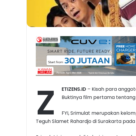
Z
ETIZENS.ID
– Kisah para anggota
Buktinya film pertama tentang
FYI, Srimulat merupakan kelomp
Teguh Slamet Rahardjo di Surakarta pada 