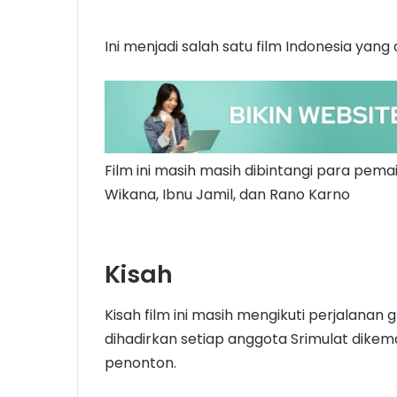
Ini menjadi salah satu film Indonesia ya
Film ini masih masih dibintangi para pema
Wikana, Ibnu Jamil, dan Rano Karno
Kisah
Kisah film ini masih mengikuti perjalanan
dihadirkan setiap anggota Srimulat dike
penonton.