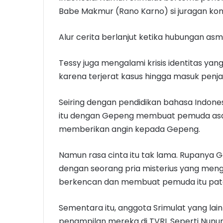
Babe Makmur (Rano Karno) si juragan kon
Alur cerita berlanjut ketika hubungan a
Tessy juga mengalami krisis identitas ya
karena terjerat kasus hingga masuk penja
Seiring dengan pendidikan bahasa Indone
itu dengan Gepeng membuat pemuda asal S
memberikan angin kepada Gepeng.
Namun rasa cinta itu tak lama. Rupanya
dengan seorang pria misterius yang men
berkencan dan membuat pemuda itu pata
Sementara itu, anggota Srimulat yang lain 
penampilan mereka di TVRI. Seperti Nunu