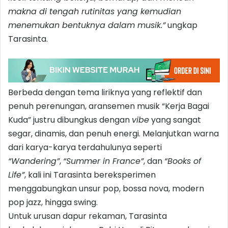
makna di tengah rutinitas yang kemudian
menemukan bentuknya dalam musik.”
ungkap
Tarasinta.
Berbeda dengan tema liriknya yang reflektif dan
penuh perenungan, aransemen musik “Kerja Bagai
Kuda” justru dibungkus dengan
vibe
yang sangat
segar, dinamis, dan penuh energi. Melanjutkan warna
dari karya-karya terdahulunya seperti
“Wandering”
,
“Summer in France”
, dan
“Books of
Life”
, kali ini Tarasinta bereksperimen
menggabungkan unsur pop, bossa nova, modern
pop jazz, hingga swing.
Untuk urusan dapur rekaman, Tarasinta