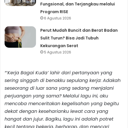
Fungsional, dan Terjangkau melalui
Program RISE
6 Agustus 2026
Perut Mudah Buncit dan Berat Badan
Sulit Turun? Bisa Jadi Tubuh
Kekurangan Serat
5 Agustus 2026
“‘Kerja Bagai Kuda’ lahir dari pertanyaan yang
sering singgah di benakku sepulang kerja: Adakah
seseorang di luar sana yang sedang menjalani
perjuangan yang sama? Melalui lagu ini, aku
mencoba menceritakan kegelisahan yang begitu
dekat dengan keseharianku lewat cara yang
hangat dan jujur. Bagiku, lagu ini adalah potret
kecil tentang bekerja, berharap, dan mencari