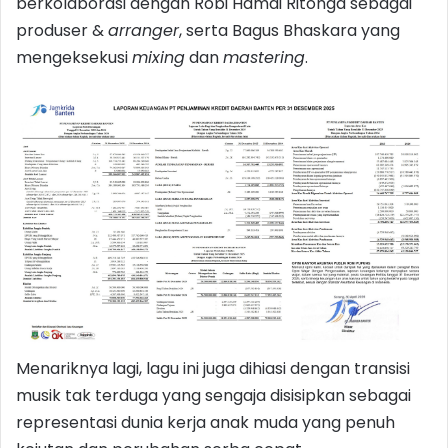
berkolaborasi dengan Robi Hamdi Ritonga sebagai
produser &
arranger
, serta Bagus Bhaskara yang
mengeksekusi
mixing
dan
mastering
.
Menariknya lagi, lagu ini juga dihiasi dengan transisi
musik tak terduga yang sengaja disisipkan sebagai
representasi dunia kerja anak muda yang penuh