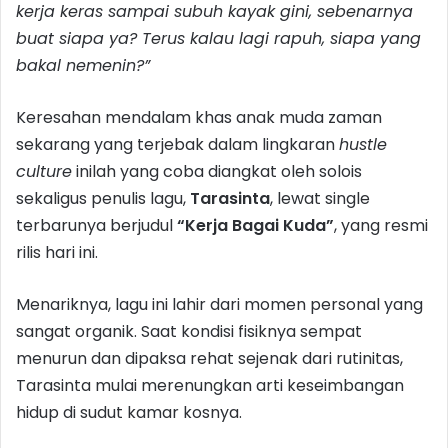
kerja keras sampai subuh kayak gini, sebenarnya
buat siapa ya? Terus kalau lagi rapuh, siapa yang
bakal nemenin?”
Keresahan mendalam khas anak muda zaman
sekarang yang terjebak dalam lingkaran
hustle
culture
inilah yang coba diangkat oleh solois
sekaligus penulis lagu,
Tarasinta
, lewat single
terbarunya berjudul
“Kerja Bagai Kuda”
, yang resmi
rilis hari ini.
Menariknya, lagu ini lahir dari momen personal yang
sangat organik. Saat kondisi fisiknya sempat
menurun dan dipaksa rehat sejenak dari rutinitas,
Tarasinta mulai merenungkan arti keseimbangan
hidup di sudut kamar kosnya.