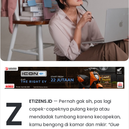
Z
ETIZENS.ID
— Pernah gak sih, pas lagi
capek-capeknya pulang kerja atau
mendadak tumbang karena kecapekan,
kamu bengong di kamar dan mikir:
“Gue