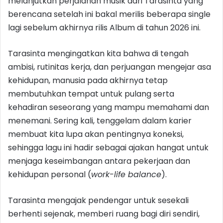
melanjutkan perjalanan musik dari Tarasinta yang
berencana setelah ini bakal merilis beberapa single
lagi sebelum akhirnya rilis Album di tahun 2026 ini.
Tarasinta mengingatkan kita bahwa di tengah
ambisi, rutinitas kerja, dan perjuangan mengejar asa
kehidupan, manusia pada akhirnya tetap
membutuhkan tempat untuk pulang serta
kehadiran seseorang yang mampu memahami dan
menemani. Sering kali, tenggelam dalam karier
membuat kita lupa akan pentingnya koneksi,
sehingga lagu ini hadir sebagai ajakan hangat untuk
menjaga keseimbangan antara pekerjaan dan
kehidupan personal (
work-life balance
).
Tarasinta mengajak pendengar untuk sesekali
berhenti sejenak, memberi ruang bagi diri sendiri,