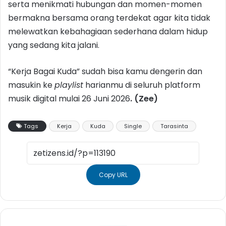
serta menikmati hubungan dan momen-momen
bermakna bersama orang terdekat agar kita tidak
melewatkan kebahagiaan sederhana dalam hidup
yang sedang kita jalani.
“Kerja Bagai Kuda” sudah bisa kamu dengerin dan
masukin ke
playlist
harianmu di seluruh platform
musik digital mulai 26 Juni 2026
. (Zee)
Tags
Kerja
Kuda
Single
Tarasinta
Copy URL