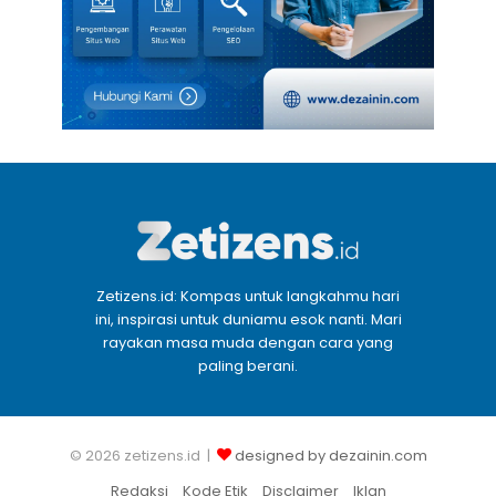
Zetizens.id: Kompas untuk langkahmu hari
ini, inspirasi untuk duniamu esok nanti. Mari
rayakan masa muda dengan cara yang
paling berani.
© 2026 zetizens.id |
designed by dezainin.com
Redaksi
Kode Etik
Disclaimer
Iklan