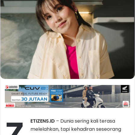
Z
ETIZENS.ID
– Dunia sering kali terasa
melelahkan, tapi kehadiran seseorang