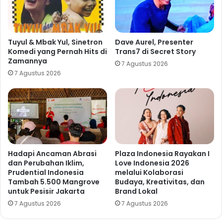
Tuyul & Mbak Yul, Sinetron
Dave Aurel, Presenter
Komedi yang Pernah Hits di
Trans7 di Secret Story
Zamannya
7 Agustus 2026
7 Agustus 2026
Hadapi Ancaman Abrasi
Plaza Indonesia Rayakan I
dan Perubahan Iklim,
Love Indonesia 2026
Prudential Indonesia
melalui Kolaborasi
Tambah 5.500 Mangrove
Budaya, Kreativitas, dan
untuk Pesisir Jakarta
Brand Lokal
7 Agustus 2026
7 Agustus 2026