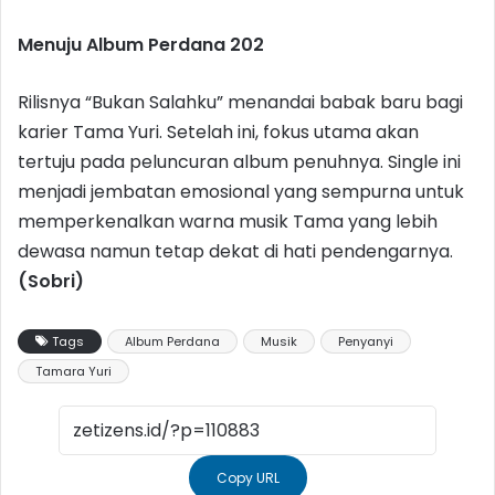
Menuju Album Perdana 202
Rilisnya “Bukan Salahku” menandai babak baru bagi
karier Tama Yuri. Setelah ini, fokus utama akan
tertuju pada peluncuran album penuhnya. Single ini
menjadi jembatan emosional yang sempurna untuk
memperkenalkan warna musik Tama yang lebih
dewasa namun tetap dekat di hati pendengarnya.
(Sobri)
Tags
Album Perdana
Musik
Penyanyi
Tamara Yuri
Copy URL