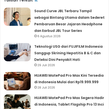
Tulisan Terkait
Sound Curve JBL Terbaru Tampil
sebagai Bintang Utama dalam Sederet
Pembaruan Besar Jajaran Headphone
dan Earbud JBL Tour Series
6 Agustus 2026
Teknologi USG dari FUJIFILM Indonesia
Sanggup Skrining Hepatitis B & C dan
Deteksi Dini Penyakit Hati
29 Juli 2026
HUAWEI MatePad Pro Max Kini Tersedia
di Indonesia Mulai dari Rp19.999.999
28 Juli 2026
HUAWEI MatePad Pro Max Segera Hadir
di Indonesia, Tablet Flagship Pro 13 Inci