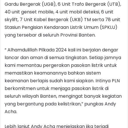
Gardu Bergerak (UGB), 6 Unit Trafo Bergerak (UTB),
40 unit genset mobile, 4 unit mobil deteksi, 6 unit
skylift, 7 Unit Kabel Bergerak (UKB) TM serta 78 unit
Stasiun Pengisian Kendaraan Listrik Umum (SPKLU)
yang tersebar di seluruh Provinsi Banten.
“ Alhamdulillah Pilkada 2024 kali ini berjalan dengar
lancar dan aman di semua tingkatan. Setiap jamnya
kami memantau pergerakan pasokan listrik untuk
memastikan keamanannya bahkan sistem
keamanan berlapis sudah kami siapkan. Intinya PLN
berkomitmen untuk menjaga pasokan listrik di
seluruh wilayah Banten, mengingat banyak kegiatan
yang bergantung pada kelistrikan,” pungkas Andy
Acha.
Lebih lanjut Andy Acha menjelaskan jika terjadi