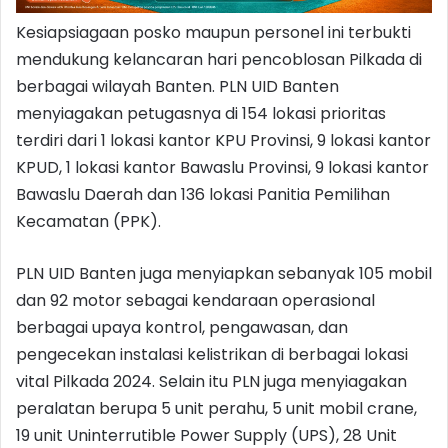
Kesiapsiagaan posko maupun personel ini terbukti
mendukung kelancaran hari pencoblosan Pilkada di
berbagai wilayah Banten. PLN UID Banten
menyiagakan petugasnya di 154 lokasi prioritas
terdiri dari 1 lokasi kantor KPU Provinsi, 9 lokasi kantor
KPUD, 1 lokasi kantor Bawaslu Provinsi, 9 lokasi kantor
Bawaslu Daerah dan 136 lokasi Panitia Pemilihan
Kecamatan (PPK).
PLN UID Banten juga menyiapkan sebanyak 105 mobil
dan 92 motor sebagai kendaraan operasional
berbagai upaya kontrol, pengawasan, dan
pengecekan instalasi kelistrikan di berbagai lokasi
vital Pilkada 2024. Selain itu PLN juga menyiagakan
peralatan berupa 5 unit perahu, 5 unit mobil crane,
19 unit Uninterrutible Power Supply (UPS), 28 Unit