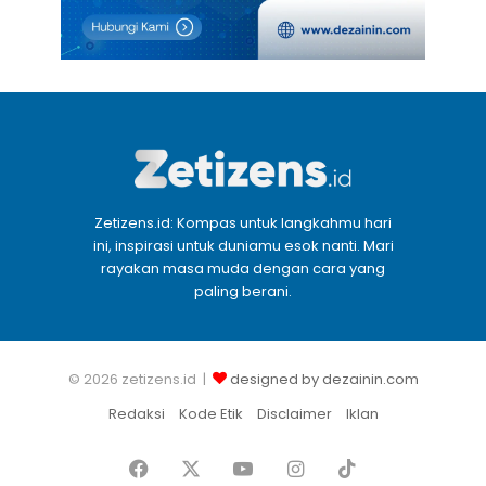
Zetizens.id: Kompas untuk langkahmu hari
ini, inspirasi untuk duniamu esok nanti. Mari
rayakan masa muda dengan cara yang
paling berani.
© 2026 zetizens.id |
designed by dezainin.com
Redaksi
Kode Etik
Disclaimer
Iklan
Facebook
X
YouTube
Instagram
TikTok