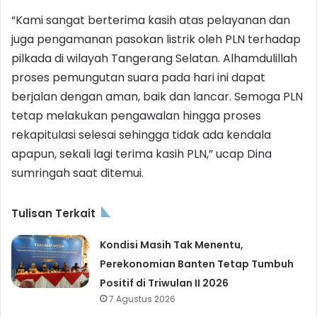
“Kami sangat berterima kasih atas pelayanan dan
juga pengamanan pasokan listrik oleh PLN terhadap
pilkada di wilayah Tangerang Selatan. Alhamdulillah
proses pemungutan suara pada hari ini dapat
berjalan dengan aman, baik dan lancar. Semoga PLN
tetap melakukan pengawalan hingga proses
rekapitulasi selesai sehingga tidak ada kendala
apapun, sekali lagi terima kasih PLN,” ucap Dina
sumringah saat ditemui.
Tulisan Terkait
Kondisi Masih Tak Menentu,
Perekonomian Banten Tetap Tumbuh
Positif di Triwulan II 2026
7 Agustus 2026