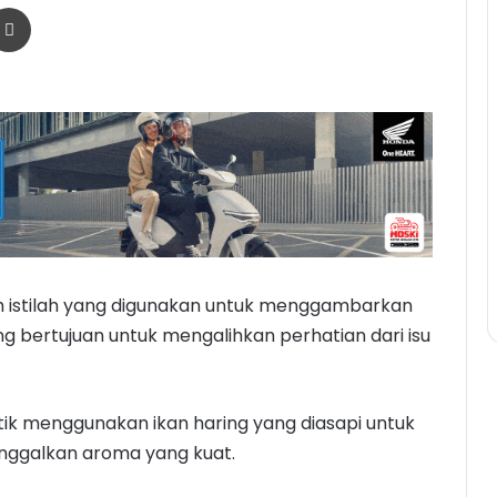
r
a Email
Print
ah istilah yang digunakan untuk menggambarkan
ng bertujuan untuk mengalihkan perhatian dari isu
raktik menggunakan ikan haring yang diasapi untuk
nggalkan aroma yang kuat.