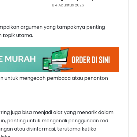
4 Agustus 2026
mpaikan argumen yang tampaknya penting
n topik utama.
nakan untuk mengecoh pembaca atau penonton
rring juga bisa menjadi alat yang menarik dalam
amun, penting untuk mengenali penggunaan red
ungan atau disinformasi, terutama ketika