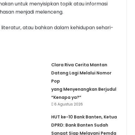
nakan untuk menyisipkan topik atau informasi
ahasan menjadi melenceng.
, literatur, atau bahkan dalam kehidupan sehari-
Clara Riva Cerita Mantan
Datang Lagi Melalui Nomor
Pop
yang Menyenangkan Berjudul
“Kenapa ya?”
6 Agustus 2026
HUT ke-10 Bank Banten, Ketua
DPRD: Bank Banten Sudah
Sangat Siap Melayani Pemda