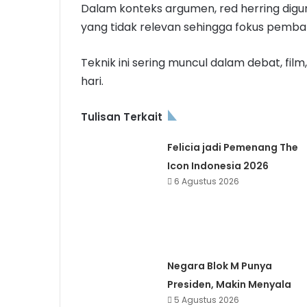
Dalam konteks argumen, red herring digu
yang tidak relevan sehingga fokus pemb
Teknik ini sering muncul dalam debat, film
hari.
Tulisan Terkait
Felicia jadi Pemenang The
Icon Indonesia 2026
6 Agustus 2026
Negara Blok M Punya
Presiden, Makin Menyala
5 Agustus 2026