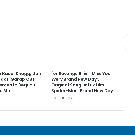
 Kaca, Knogg, dan
for Revenge Rilis ‘I Miss You
hudori Garap OST
Every Brand New Day’,
ercerita Berjudul
Original Song untuk film
u Mati
Spider-Man: Brand New Day
31 Juli 2026