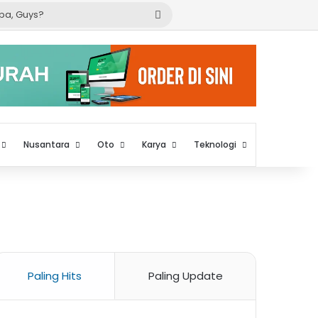
Cari
apa,
Guys?
Nusantara
Oto
Karya
Teknologi
Paling Hits
Paling Update