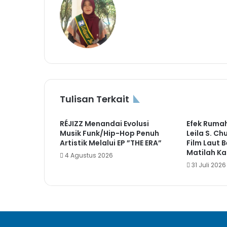
Tulisan Terkait
RÉJIZZ Menandai Evolusi
Efek Rumah
Musik Funk/Hip-Hop Penuh
Leila S. C
Artistik Melalui EP ”THE ERA”
Film Laut B
Matilah Ka
4 Agustus 2026
31 Juli 2026