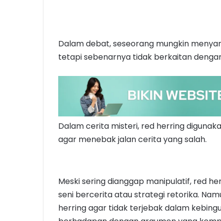
Dalam debat, seseorang mungkin menya
tetapi sebenarnya tidak berkaitan denga
Dalam cerita misteri, red herring digu
agar menebak jalan cerita yang salah.
Meski sering dianggap manipulatif, red he
seni bercerita atau strategi retorika. N
herring agar tidak terjebak dalam kebing