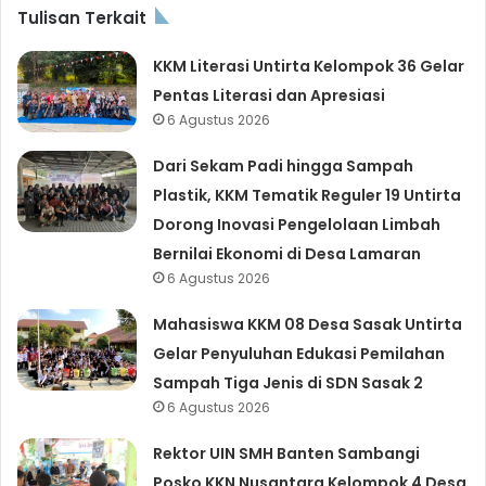
Tulisan Terkait
KKM Literasi Untirta Kelompok 36 Gelar
Pentas Literasi dan Apresiasi
6 Agustus 2026
Dari Sekam Padi hingga Sampah
Plastik, KKM Tematik Reguler 19 Untirta
Dorong Inovasi Pengelolaan Limbah
Bernilai Ekonomi di Desa Lamaran
6 Agustus 2026
Mahasiswa KKM 08 Desa Sasak Untirta
Gelar Penyuluhan Edukasi Pemilahan
Sampah Tiga Jenis di SDN Sasak 2
6 Agustus 2026
Rektor UIN SMH Banten Sambangi
Posko KKN Nusantara Kelompok 4 Desa