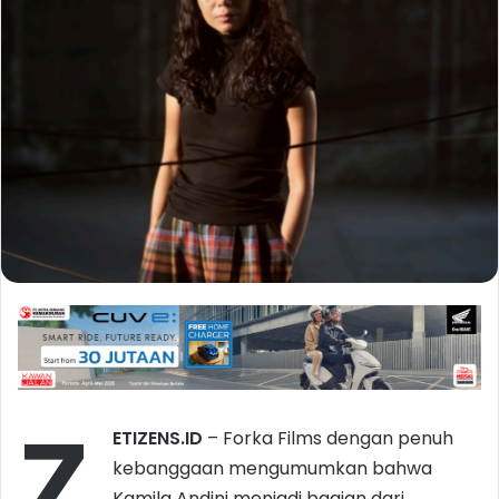
Z
ETIZENS.ID
– Forka Films dengan penuh
kebanggaan mengumumkan bahwa
Kamila Andini menjadi bagian dari