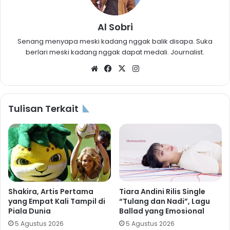
Al Sobri
Senang menyapa meski kadang nggak balik disapa. Suka
berlari meski kadang nggak dapat medali. Journalist.
Website
Facebook
X
Instagram
Tulisan Terkait
Shakira, Artis Pertama
Tiara Andini Rilis Single
yang Empat Kali Tampil di
“Tulang dan Nadi”, Lagu
Piala Dunia
Ballad yang Emosional
5 Agustus 2026
5 Agustus 2026