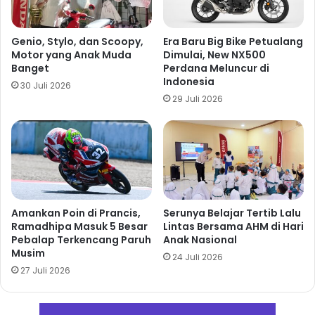
Genio, Stylo, dan Scoopy,
Era Baru Big Bike Petualang
Motor yang Anak Muda
Dimulai, New NX500
Banget
Perdana Meluncur di
Indonesia
30 Juli 2026
29 Juli 2026
Amankan Poin di Prancis,
Serunya Belajar Tertib Lalu
Ramadhipa Masuk 5 Besar
Lintas Bersama AHM di Hari
Pebalap Terkencang Paruh
Anak Nasional
Musim
24 Juli 2026
27 Juli 2026