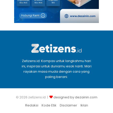
Zetizens.id: Kompas untuk langkahmu hari
ini, inspirasi untuk duniamu esok nanti. Mari
rayakan masa muda dengan cara yang
paling berani.
© 2026 zetizens.id |
designed by dezainin.com
Redaksi
Kode Etik
Disclaimer
Iklan