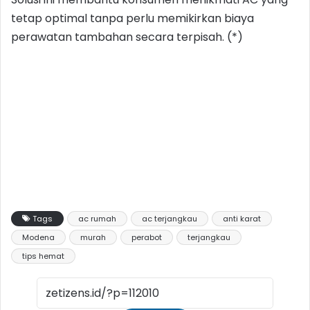
tetap optimal tanpa perlu memikirkan biaya
perawatan tambahan secara terpisah. (*)
Tags
ac rumah
ac terjangkau
anti karat
Modena
murah
perabot
terjangkau
tips hemat