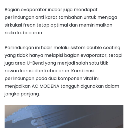
Bagian evaporator indoor juga mendapat
perlindungan anti karat tambahan untuk menjaga
sirkulasi freon tetap optimal dan meminimalkan
risiko kebocoran.
Perlindungan ini hadir melalui sistem double coating
yang tidak hanya melapisi bagian evaporator, tetapi
juga area U-Bend yang menjadi salah satu titik
rawan korosi dan kebocoran. Kombinasi
perlindungan pada dua komponen vital ini
menjadikan AC MODENA tangguh digunakan dalam
jangka panjang.