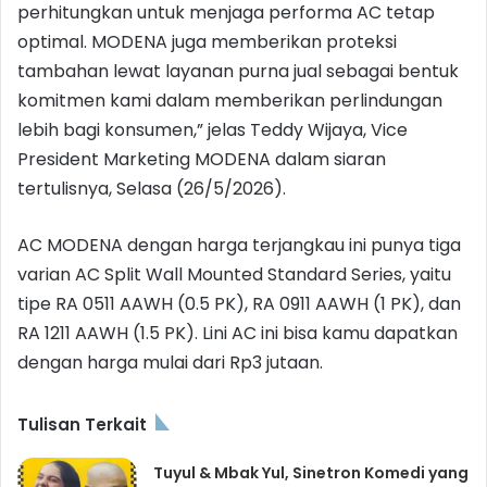
perhitungkan untuk menjaga performa AC tetap
optimal. MODENA juga memberikan proteksi
tambahan lewat layanan purna jual sebagai bentuk
komitmen kami dalam memberikan perlindungan
lebih bagi konsumen,” jelas Teddy Wijaya, Vice
President Marketing MODENA dalam siaran
tertulisnya, Selasa (26/5/2026).
AC MODENA dengan harga terjangkau ini punya tiga
varian AC Split Wall Mounted Standard Series, yaitu
tipe RA 0511 AAWH (0.5 PK), RA 0911 AAWH (1 PK), dan
RA 1211 AAWH (1.5 PK). Lini AC ini bisa kamu dapatkan
dengan harga mulai dari Rp3 jutaan.
Tulisan Terkait
Tuyul & Mbak Yul, Sinetron Komedi yang