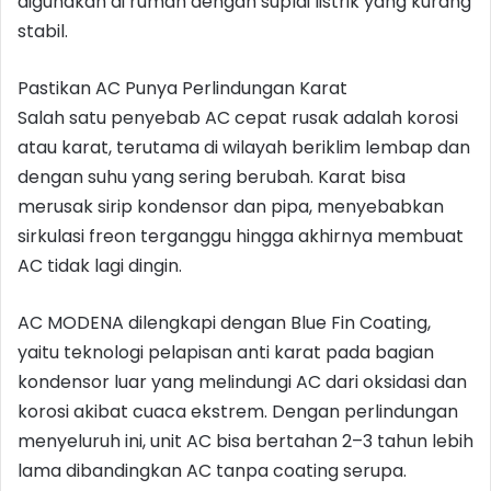
digunakan di rumah dengan suplai listrik yang kurang
stabil.
Pastikan AC Punya Perlindungan Karat
Salah satu penyebab AC cepat rusak adalah korosi
atau karat, terutama di wilayah beriklim lembap dan
dengan suhu yang sering berubah. Karat bisa
merusak sirip kondensor dan pipa, menyebabkan
sirkulasi freon terganggu hingga akhirnya membuat
AC tidak lagi dingin.
AC MODENA dilengkapi dengan Blue Fin Coating,
yaitu teknologi pelapisan anti karat pada bagian
kondensor luar yang melindungi AC dari oksidasi dan
korosi akibat cuaca ekstrem. Dengan perlindungan
menyeluruh ini, unit AC bisa bertahan 2–3 tahun lebih
lama dibandingkan AC tanpa coating serupa.