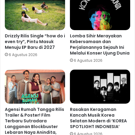
Drizzly Rilis Single “how do i
Lomba Sihir Merayakan
even try”, Pintu Masuk
Kebersamaan dan
Menuju EP Baru di 2027
Perjalanannya Sejauh Ini
Melalui Konser Ujung Dunia
6 Agustus 2026
6 Agustus 2026
Agensi Rumah Tangga Rilis
Rasakan Keragaman
Trailer & Poster! Film
Kancah Musik Korea
Terbaru Sutradara
Selatan Modern di ‘KOREA
Langganan Blockbuster
SPOTLIGHT INDONESIA’
Lebaran Naya Anindita,
6 Agustus 2026