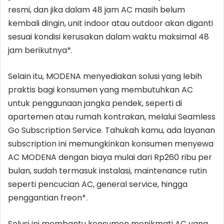
resmi, dan jika dalam 48 jam AC masih belum
kembali dingin, unit indoor atau outdoor akan diganti
sesuai kondisi kerusakan dalam waktu maksimal 48
jam berikutnya*.
Selain itu, MODENA menyediakan solusi yang lebih
praktis bagi konsumen yang membutuhkan AC
untuk penggunaan jangka pendek, seperti di
apartemen atau rumah kontrakan, melalui Seamless
Go Subscription Service. Tahukah kamu, ada layanan
subscription ini memungkinkan konsumen menyewa
AC MODENA dengan biaya mulai dari Rp260 ribu per
bulan, sudah termasuk instalasi, maintenance rutin
seperti pencucian AC, general service, hingga
penggantian freon*.
Solusi ini membantu konsumen menikmati AC yang