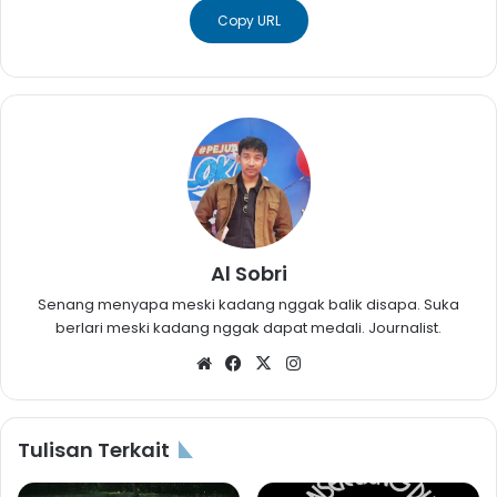
Copy URL
Al Sobri
Senang menyapa meski kadang nggak balik disapa. Suka
berlari meski kadang nggak dapat medali. Journalist.
Website
Facebook
X
Instagram
Tulisan Terkait