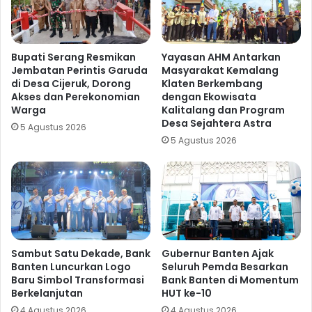
Bupati Serang Resmikan
Yayasan AHM Antarkan
Jembatan Perintis Garuda
Masyarakat Kemalang
di Desa Cijeruk, Dorong
Klaten Berkembang
Akses dan Perekonomian
dengan Ekowisata
Warga
Kalitalang dan Program
Desa Sejahtera Astra
5 Agustus 2026
5 Agustus 2026
Sambut Satu Dekade, Bank
Gubernur Banten Ajak
Banten Luncurkan Logo
Seluruh Pemda Besarkan
Baru Simbol Transformasi
Bank Banten di Momentum
Berkelanjutan
HUT ke-10
4 Agustus 2026
4 Agustus 2026