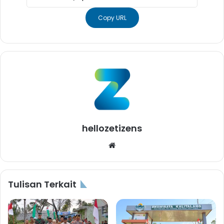
Copy URL
hellozetizens
Website
Tulisan Terkait