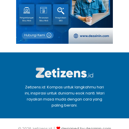
Zetizens.id: Kompas untuk langkahmu hari
ini, inspirasi untuk duniamu esok nanti. Mari
rayakan masa muda dengan cara yang
paling berani.
© 2026 zetizens.id |
designed by dezainin.com