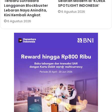
Terbaru Sutradara
Selatan Modern di ‘KOREA
Langganan Blockbuster
SPOTLIGHT INDONESIA’
Lebaran Naya Anindita,
6 Agustus 2026
Kini Kembali Angkat
6 Agustus 2026