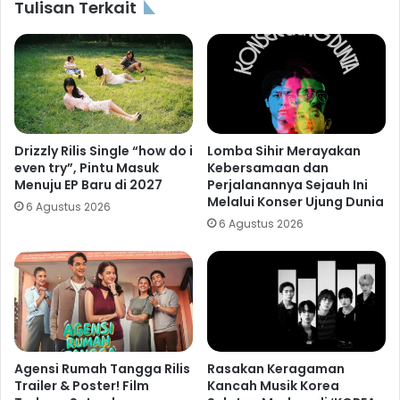
Tulisan Terkait
Drizzly Rilis Single “how do i
Lomba Sihir Merayakan
even try”, Pintu Masuk
Kebersamaan dan
Menuju EP Baru di 2027
Perjalanannya Sejauh Ini
Melalui Konser Ujung Dunia
6 Agustus 2026
6 Agustus 2026
Agensi Rumah Tangga Rilis
Rasakan Keragaman
Trailer & Poster! Film
Kancah Musik Korea