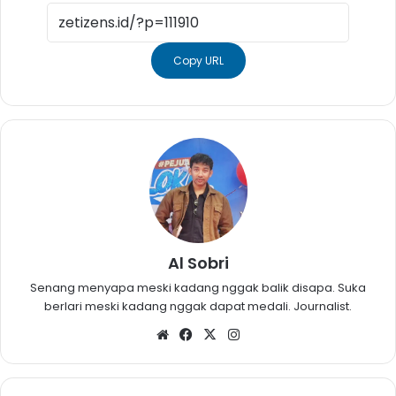
Copy URL
Al Sobri
Senang menyapa meski kadang nggak balik disapa. Suka
berlari meski kadang nggak dapat medali. Journalist.
Website
Facebook
X
Instagram