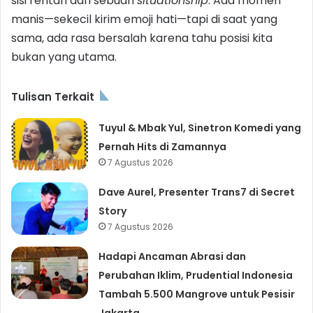
sisi rentan dari sebuah
situationship
. Ada momen
manis—sekecil kirim emoji hati—tapi di saat yang
sama, ada rasa bersalah karena tahu posisi kita
bukan yang utama.
Tulisan Terkait
Tuyul & Mbak Yul, Sinetron Komedi yang
Pernah Hits di Zamannya
7 Agustus 2026
Dave Aurel, Presenter Trans7 di Secret
Story
7 Agustus 2026
Hadapi Ancaman Abrasi dan
Perubahan Iklim, Prudential Indonesia
Tambah 5.500 Mangrove untuk Pesisir
Jakarta