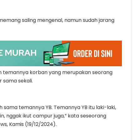
 memang saling mengenal, namun sudah jarang
gan temannya korban yang merupakan seorang
r sama sekali.
sama temannya YB. Temannya YB itu laki-laki,
, nggak ikut campur juga,” kata seseorang
s, Kamis (19/12/2024).