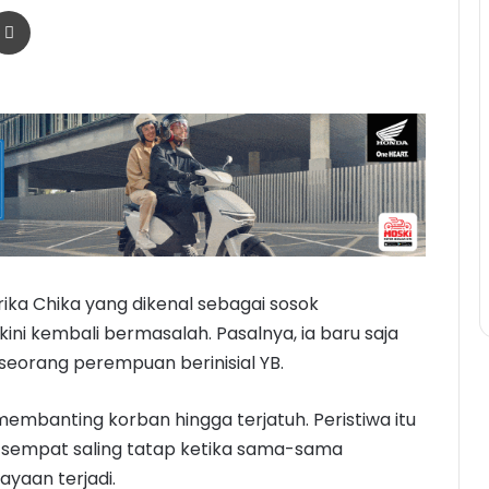
r
a Email
Print
ka Chika yang dikenal sebagai sosok
kini kembali bermasalah. Pasalnya, ia baru saja
eorang perempuan berinisial YB.
mbanting korban hingga terjatuh. Peristiwa itu
n sempat saling tatap ketika sama-sama
yaan terjadi.