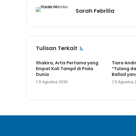
Sarah Febrilia
Tulisan Terkait
Shakira, Artis Pertama yang
Tiara Andin
Empat Kali Tampil di Piala
“Tulang da
Dunia
Ballad yan
5 Agustus 2026
5 Agustus 