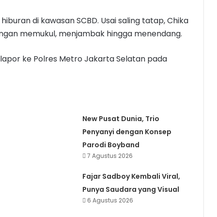
iburan di kawasan SCBD. Usai saling tatap, Chika
dengan memukul, menjambak hingga menendang.
apor ke Polres Metro Jakarta Selatan pada
New Pusat Dunia, Trio
Penyanyi dengan Konsep
Parodi Boyband
7 Agustus 2026
Fajar Sadboy Kembali Viral,
Punya Saudara yang Visual
6 Agustus 2026