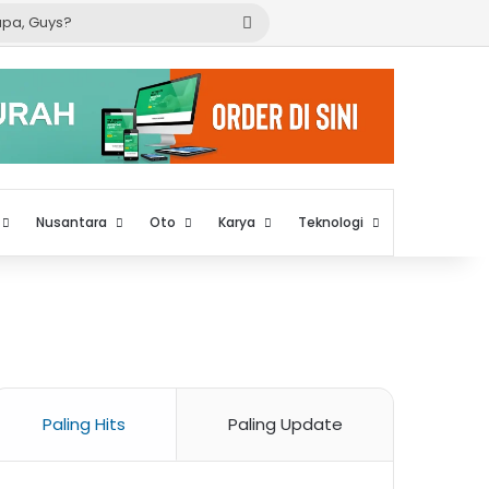
Cari
apa,
Guys?
Nusantara
Oto
Karya
Teknologi
Paling Hits
Paling Update