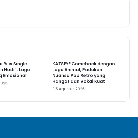
i Rilis Single
KATSEYE Comeback dengan
n Nadi”, Lagu
Lagu Animal, Padukan
g Emosional
Nuansa Pop Retro yang
Hangat dan Vokal Kuat
2026
5 Agustus 2026