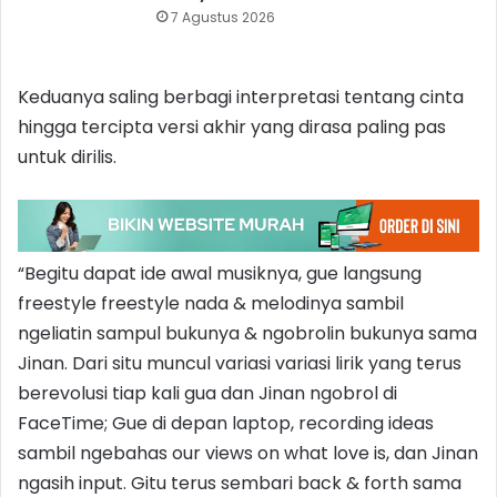
7 Agustus 2026
Keduanya saling berbagi interpretasi tentang cinta
hingga tercipta versi akhir yang dirasa paling pas
untuk dirilis.
“Begitu dapat ide awal musiknya, gue langsung
freestyle freestyle nada & melodinya sambil
ngeliatin sampul bukunya & ngobrolin bukunya sama
Jinan. Dari situ muncul variasi variasi lirik yang terus
berevolusi tiap kali gua dan Jinan ngobrol di
FaceTime; Gue di depan laptop, recording ideas
sambil ngebahas our views on what love is, dan Jinan
ngasih input. Gitu terus sembari back & forth sama