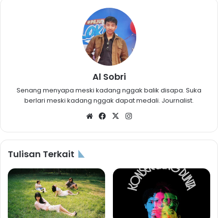
Al Sobri
Senang menyapa meski kadang nggak balik disapa. Suka
berlari meski kadang nggak dapat medali. Journalist.
Website
Facebook
X
Instagram
Tulisan Terkait