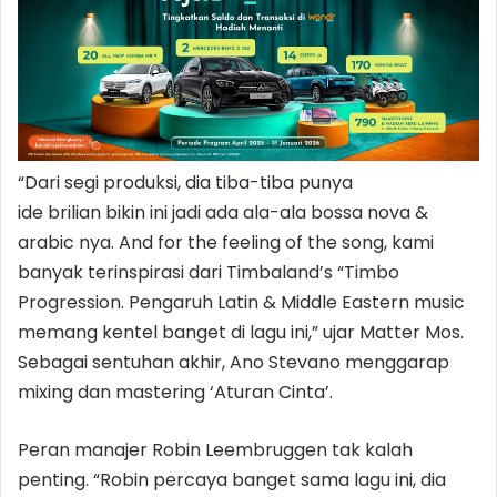
“Dari segi produksi, dia tiba-tiba punya
ide brilian bikin ini jadi ada ala-ala bossa nova &
arabic nya. And for the feeling of the song, kami
banyak terinspirasi dari Timbaland’s “Timbo
Progression. Pengaruh Latin & Middle Eastern music
memang kentel banget di lagu ini,” ujar Matter Mos.
Sebagai sentuhan akhir, Ano Stevano menggarap
mixing dan mastering ‘Aturan Cinta’.
Peran manajer Robin Leembruggen tak kalah
penting. “Robin percaya banget sama lagu ini, dia