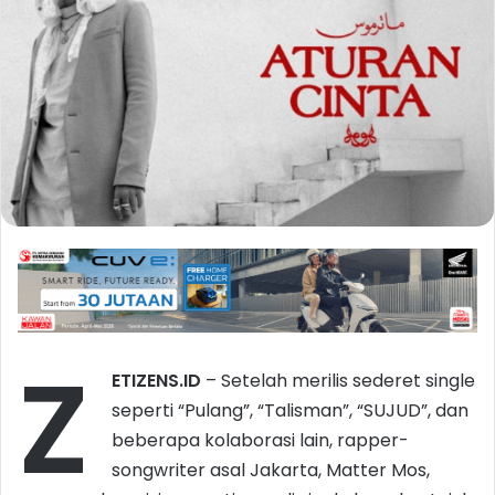
Z
ETIZENS.ID
– Setelah merilis sederet single
seperti “Pulang”, “Talisman”, “SUJUD”, dan
beberapa kolaborasi lain, rapper-
songwriter asal Jakarta, Matter Mos,