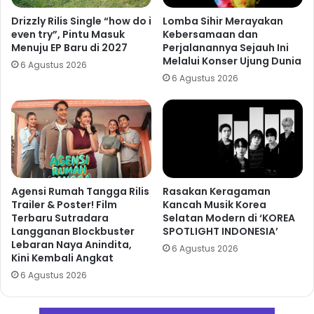
Drizzly Rilis Single “how do i
Lomba Sihir Merayakan
even try”, Pintu Masuk
Kebersamaan dan
Menuju EP Baru di 2027
Perjalanannya Sejauh Ini
Melalui Konser Ujung Dunia
6 Agustus 2026
6 Agustus 2026
Agensi Rumah Tangga Rilis
Rasakan Keragaman
Trailer & Poster! Film
Kancah Musik Korea
Terbaru Sutradara
Selatan Modern di ‘KOREA
Langganan Blockbuster
SPOTLIGHT INDONESIA’
Lebaran Naya Anindita,
6 Agustus 2026
Kini Kembali Angkat
6 Agustus 2026