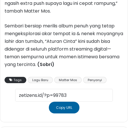
ngasih extra push supaya lagu ini cepat rampung,”
tambah Matter Mos.
Sembari bersiap merilis album penuh yang tetap
mengeksplorasi akar tempat ia & nenek moyangnya
lahir dan tumbuh, “Aturan Cinta” kini sudah bisa
didengar di seluruh platform streaming digital—
teman sempurna untuk momen istimewa bersama
yang tercinta.
(Sobri)
Tags
Lagu Baru
Matter Mos
Penyanyi
Copy URL