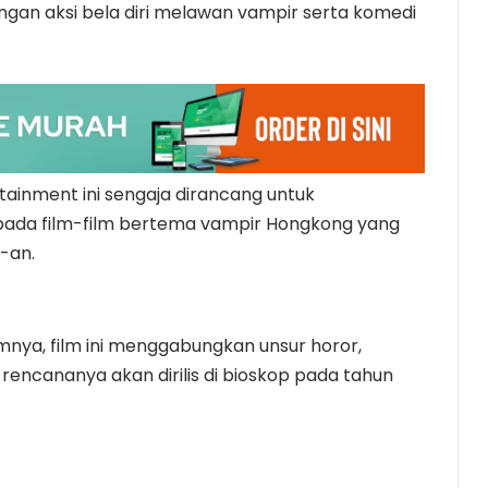
ngan aksi bela diri melawan vampir serta komedi
ainment ini sengaja dirancang untuk
ada film-film bertema vampir Hongkong yang
-an.
mnya, film ini menggabungkan unsur horor,
g rencananya akan dirilis di bioskop pada tahun