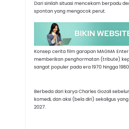
Dari sinilah situasi mencekam berpadu de
spontan yang mengocok perut.
Konsep cerita film garapan MAGMA Entert
memberikan penghormatan (tribute) kep
sangat populer pada era 1970 hingga 1980
Berbeda dari karya Charles Gozali sebelu
komedi, dan aksi (bela diri) sekaligus yan
2027.