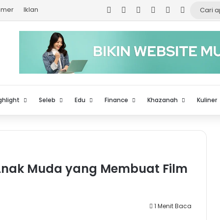
Facebook
X
YouTube
Instagram
TikTok
Log In
aimer
Iklan
ghlight
Seleb
Edu
Finance
Khazanah
Kuliner
Anak Muda yang Membuat Film
1 Menit Baca