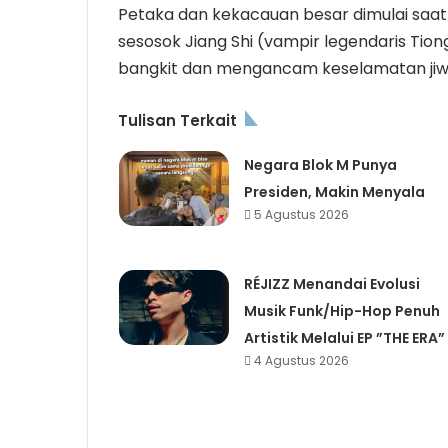
Petaka dan kekacauan besar dimulai saat 
sesosok Jiang Shi (vampir legendaris Ti
bangkit dan mengancam keselamatan jiw
Tulisan Terkait
Negara Blok M Punya
Presiden, Makin Menyala
5 Agustus 2026
RÉJIZZ Menandai Evolusi
Musik Funk/Hip-Hop Penuh
Artistik Melalui EP ”THE ERA”
4 Agustus 2026