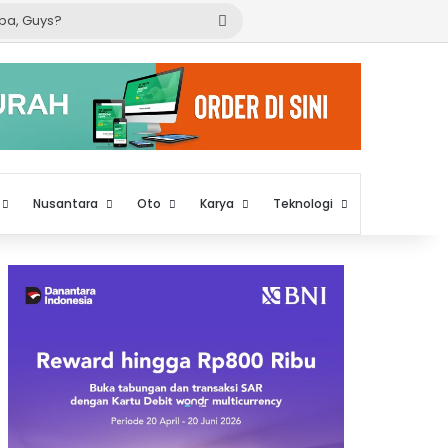
Cari
apa,
Guys?
Nusantara
Oto
Karya
Teknologi