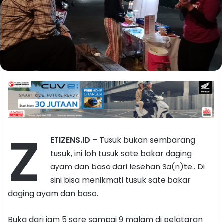
Z
ETIZENS.ID
– Tusuk bukan sembarang
tusuk, ini loh tusuk sate bakar daging
ayam dan baso dari lesehan Sa(n)te.. Di
sini bisa menikmati tusuk sate bakar
daging ayam dan baso.
Buka dari jam 5 sore sampai 9 malam di pelataran