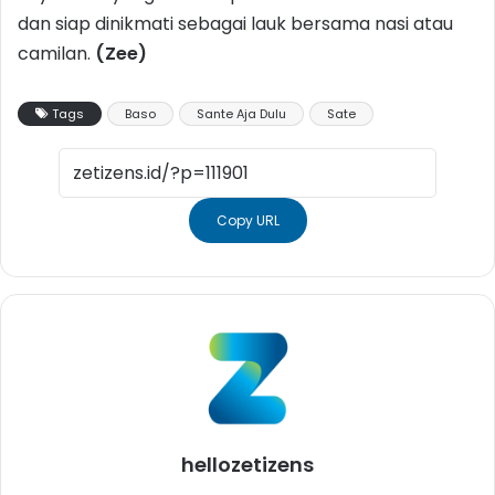
dan siap dinikmati sebagai lauk bersama nasi atau
camilan.
(Zee)
Tags
Baso
Sante Aja Dulu
Sate
Copy URL
hellozetizens