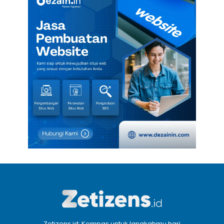
Zetizens.id: Kompas untuk langkahmu hari