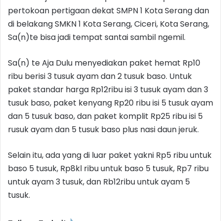
pertokoan pertigaan dekat SMPN 1 Kota Serang dan
di belakang SMKN 1 Kota Serang, Ciceri, Kota Serang,
Sa(n)te bisa jadi tempat santai sambil ngemil.
Sa(n) te Aja Dulu menyediakan paket hemat Rp10
ribu berisi 3 tusuk ayam dan 2 tusuk baso. Untuk
paket standar harga Rp12ribu isi 3 tusuk ayam dan 3
tusuk baso, paket kenyang Rp20 ribu isi 5 tusuk ayam
dan 5 tusuk baso, dan paket komplit Rp25 ribu isi 5
rusuk ayam dan 5 tusuk baso plus nasi daun jeruk.
Selain itu, ada yang di luar paket yakni Rp5 ribu untuk
baso 5 tusuk, Rp8kl ribu untuk baso 5 tusuk, Rp7 ribu
untuk ayam 3 tusuk, dan Rb12ribu untuk ayam 5
tusuk.