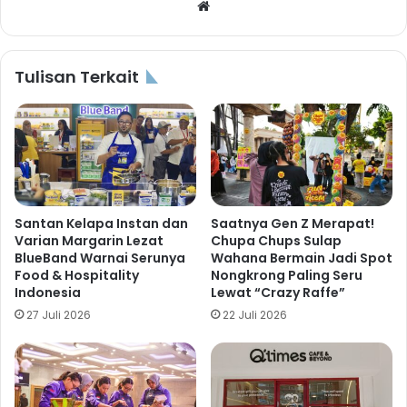
Website
Tulisan Terkait
Santan Kelapa Instan dan
Saatnya Gen Z Merapat!
Varian Margarin Lezat
Chupa Chups Sulap
BlueBand Warnai Serunya
Wahana Bermain Jadi Spot
Food & Hospitality
Nongkrong Paling Seru
Indonesia
Lewat “Crazy Raffe”
27 Juli 2026
22 Juli 2026