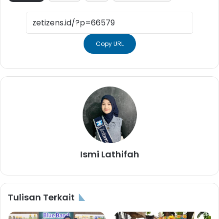
Copy URL
Ismi Lathifah
Tulisan Terkait