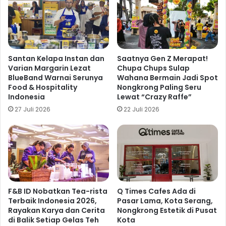
Santan Kelapa Instan dan
Saatnya Gen Z Merapat!
Varian Margarin Lezat
Chupa Chups Sulap
BlueBand Warnai Serunya
Wahana Bermain Jadi Spot
Food & Hospitality
Nongkrong Paling Seru
Indonesia
Lewat “Crazy Raffe”
27 Juli 2026
22 Juli 2026
F&B ID Nobatkan Tea-rista
Q Times Cafes Ada di
Terbaik Indonesia 2026,
Pasar Lama, Kota Serang,
Rayakan Karya dan Cerita
Nongkrong Estetik di Pusat
di Balik Setiap Gelas Teh
Kota