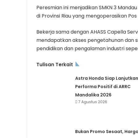
Peresmian ini menjadikan SMKN 3 Mandau
di Provinsi Riau yang mengoperasikan Pos
Bekerja sama dengan AHASS Capella Servic
mendapatkan akses pengetahunan dan situ
pendidikan dan pengalaman industri sepert
Tulisan Terkait
Astra Honda Siap Lanjutka
Performa Positif di ARRC
Mandalika 2026
7 Agustus 2026
Bukan Promo Sesaat, Harg