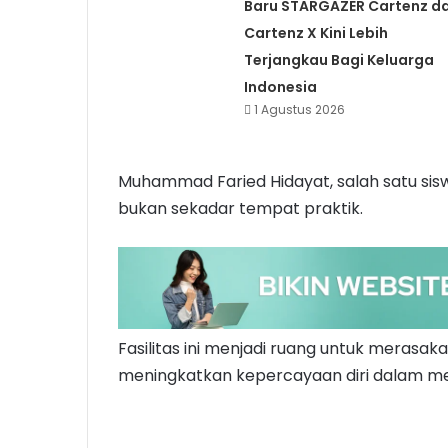
Baru STARGAZER Cartenz d
Cartenz X Kini Lebih
Terjangkau Bagi Keluarga
Indonesia
1 Agustus 2026
Muhammad Faried Hidayat, salah satu sis
bukan sekadar tempat praktik.
Fasilitas ini menjadi ruang untuk merasa
meningkatkan kepercayaan diri dalam mera