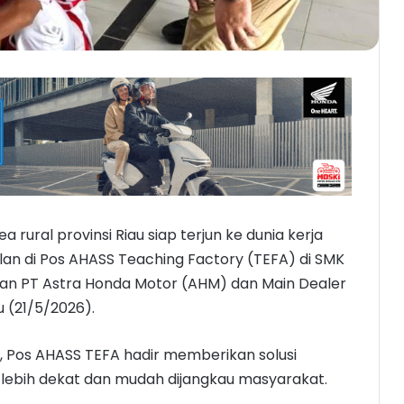
a rural provinsi Riau siap terjun ke dunia kerja
an di Pos AHASS Teaching Factory (TEFA) di SMK
kan PT Astra Honda Motor (AHM) dan Main Dealer
 (21/5/2026).
ri, Pos AHASS TEFA hadir memberikan solusi
lebih dekat dan mudah dijangkau masyarakat.