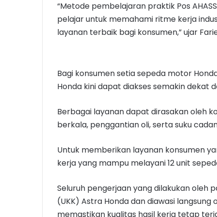
“Metode pembelajaran praktik Pos AHAS
pelajar untuk memahami ritme kerja ind
layanan terbaik bagi konsumen,” ujar Fari
Bagi konsumen setia sepeda motor Honda 
Honda kini dapat diakses semakin dekat d
Berbagai layanan dapat dirasakan oleh k
berkala, penggantian oli, serta suku cada
Untuk memberikan layanan konsumen yang
kerja yang mampu melayani 12 unit seped
Seluruh pengerjaan yang dilakukan oleh pa
(UKK) Astra Honda dan diawasi langsung ol
memastikan kualitas hasil kerja tetap ter