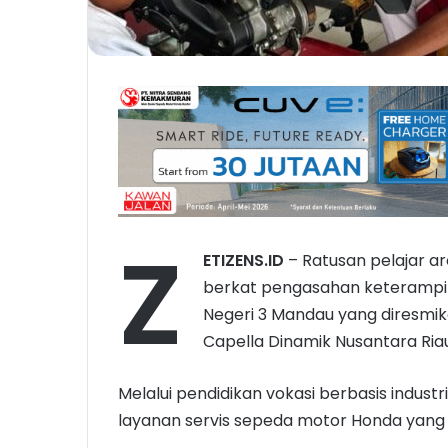
Z
ETIZENS.ID
– Ratusan pelajar are
berkat pengasahan keterampil
Negeri 3 Mandau yang diresmi
Capella Dinamik Nusantara Riau
Melalui pendidikan vokasi berbasis indust
layanan servis sepeda motor Honda yang 