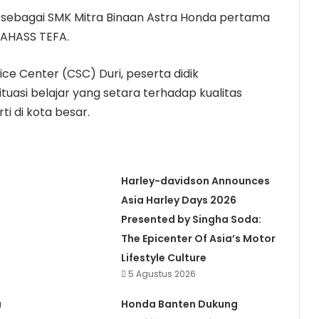
 sebagai SMK Mitra Binaan Astra Honda pertama
 AHASS TEFA.
e Center (CSC) Duri, peserta didik
asi belajar yang setara terhadap kualitas
i di kota besar.
n
Harley-davidson Announces
Asia Harley Days 2026
Presented by Singha Soda:
The Epicenter Of Asia’s Motor
Lifestyle Culture
5 Agustus 2026
a
Honda Banten Dukung