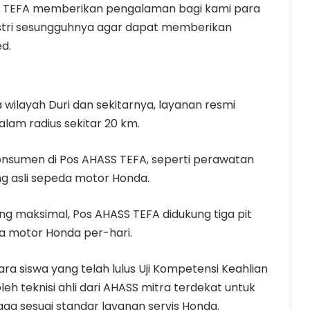
S TEFA memberikan pengalaman bagi kami para
ustri sesungguhnya agar dapat memberikan
ed.
wilayah Duri dan sekitarnya, layanan resmi
alam radius sekitar 20 km.
onsumen di Pos AHASS TEFA, seperti perawatan
ng asli sepeda motor Honda.
 maksimal, Pos AHASS TEFA didukung tiga pit
a motor Honda per-hari.
ra siswa yang telah lulus Uji Kompetensi Keahlian
eh teknisi ahli dari AHASS mitra terdekat untuk
jaga sesuai standar layanan servis Honda.