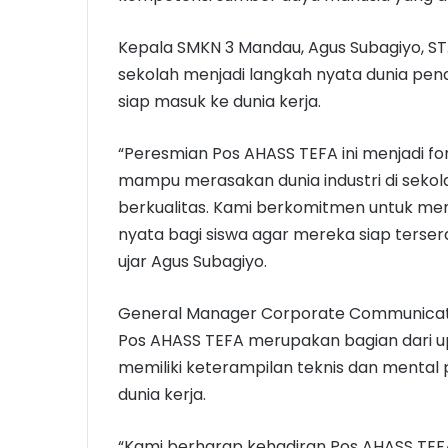
Kepala SMKN 3 Mandau, Agus Subagiyo, ST.
sekolah menjadi langkah nyata dunia pen
siap masuk ke dunia kerja.
“Peresmian Pos AHASS TEFA ini menjadi 
mampu merasakan dunia industri di sekol
berkualitas. Kami berkomitmen untuk menja
nyata bagi siswa agar mereka siap tersera
ujar Agus Subagiyo.
General Manager Corporate Communica
Pos AHASS TEFA merupakan bagian dari 
memiliki keterampilan teknis dan mental
dunia kerja.
“Kami berharap kehadiran Pos AHASS TEFA d