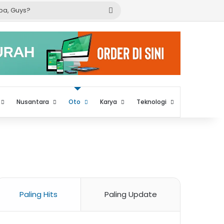
Cari
apa,
Guys?
Nusantara
Oto
Karya
Teknologi
Paling Hits
Paling Update