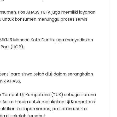
umen, Pos AHASS TEFA juga memiliki layanan
ggu untuk konsumen menunggu proses servis
i SMKN 3 Mandau Kota Duri ini juga menyediakan
 Part (HGP).
nsi para siswa telah diuji dalam serangkaian
nik AHASS.
h Tempat Uji Kompetensi (TUK) sebagai sarana
an Astra Honda untuk melakukan Uji Kompetensi
mbuktikan kesiapan sarana, prasarana, serta
 di sekolah tersebut.