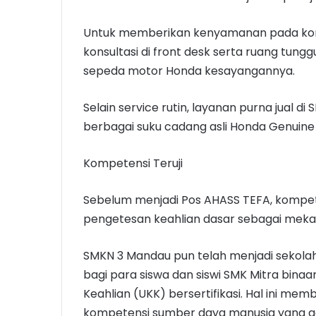
Untuk memberikan kenyamanan pada kons
konsultasi di front desk serta ruang tun
sepeda motor Honda kesayangannya.
Selain service rutin, layanan purna jual d
berbagai suku cadang asli Honda Genuine
Kompetensi Teruji
Sebelum menjadi Pos AHASS TEFA, kompete
pengetesan keahlian dasar sebagai meka
SMKN 3 Mandau pun telah menjadi sekola
bagi para siswa dan siswi SMK Mitra bina
Keahlian (UKK) bersertifikasi. Hal ini me
kompetensi sumber daya manusia yang ada