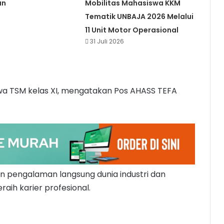
an
Mobilitas Mahasiswa KKM
Tematik UNBAJA 2026 Melalui
11 Unit Motor Operasional
31 Juli 2026
wa TSM kelas XI, mengatakan Pos AHASS TEFA
kan pengalaman langsung dunia industri dan
ih karier profesional.