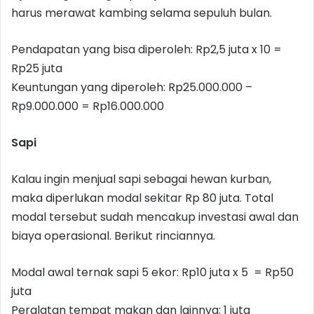
harus merawat kambing selama sepuluh bulan.
Pendapatan yang bisa diperoleh: Rp2,5 juta x 10 =
Rp25 juta
Keuntungan yang diperoleh: Rp25.000.000 –
Rp9.000.000 = Rp16.000.000
Sapi
Kalau ingin menjual sapi sebagai hewan kurban,
maka diperlukan modal sekitar Rp 80 juta. Total
modal tersebut sudah mencakup investasi awal dan
biaya operasional. Berikut rinciannya.
Modal awal ternak sapi 5 ekor: Rp10 juta x 5 = Rp50
juta
Peralatan tempat makan dan lainnya: 1 juta