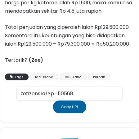
harga per kg kotoran ialah Rp 1500, maka kamu bisa
mendapatkan sekitar Rp 4,5 juta rupiah.
Total penjualan yang diperoleh ialah Rp129.500.000.
Sementara itu, keuntungan yang bisa didapatkan
ialah Rp129.500.000 – Rp79.300.000 = Rp50.200.000
Tertarik?
(Zee)
Tags
Ide Usaha
Idul Adha
kurban
Copy URL