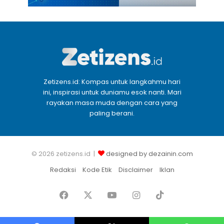
Zetizens.id: Kompas untuk langkahmu hari
ini, inspirasi untuk duniamu esok nanti. Mari
rayakan masa muda dengan cara yang
paling berani.
© 2026 zetizens.id |
designed by dezainin.com
Redaksi
Kode Etik
Disclaimer
Iklan
Facebook
X
YouTube
Instagram
TikTok