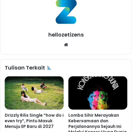
hellozetizens
Website
Tulisan Terkait
Drizzly Rilis Single “how do i
Lomba Sihir Merayakan
even try”, Pintu Masuk
Kebersamaan dan
Menuju EP Baru di 2027
Perjalanannya Sejauh Ini
Melalui Konser Ujung Dunia