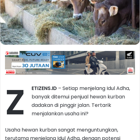
Z
ETIZENS.ID
– Setiap menjelang Idul Adha,
banyak ditemui penjual hewan kurban
dadakan di pinggir jalan. Tertarik
menjalankan usaha ini?
Usaha hewan kurban sangat menguntungkan,
terutama menjelang Idul Adha, dengan potensi