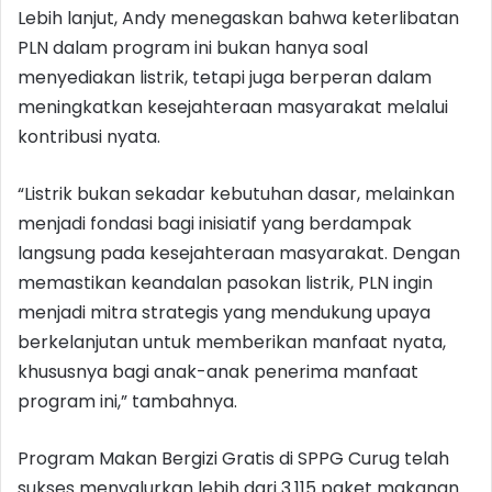
Lebih lanjut, Andy menegaskan bahwa keterlibatan
PLN dalam program ini bukan hanya soal
menyediakan listrik, tetapi juga berperan dalam
meningkatkan kesejahteraan masyarakat melalui
kontribusi nyata.
“Listrik bukan sekadar kebutuhan dasar, melainkan
menjadi fondasi bagi inisiatif yang berdampak
langsung pada kesejahteraan masyarakat. Dengan
memastikan keandalan pasokan listrik, PLN ingin
menjadi mitra strategis yang mendukung upaya
berkelanjutan untuk memberikan manfaat nyata,
khususnya bagi anak-anak penerima manfaat
program ini,” tambahnya.
Program Makan Bergizi Gratis di SPPG Curug telah
sukses menyalurkan lebih dari 3.115 paket makanan