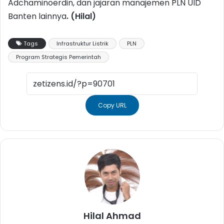
Adchaminoerdin, dan jajaran manajemen PLN UID
Banten lainnya
. (Hilal)
Tags
Infrastruktur Listrik
PLN
Program Strategis Pemerintah
Copy URL
Hilal Ahmad