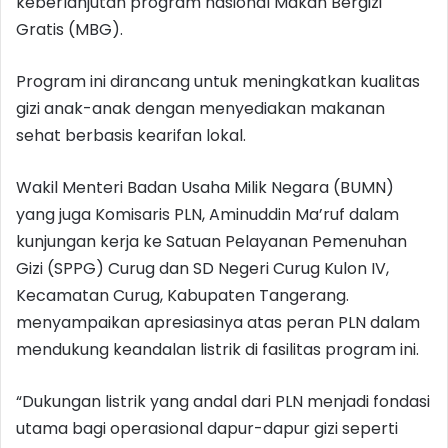
keberlanjutan program nasional Makan Bergizi
Gratis (MBG).
Program ini dirancang untuk meningkatkan kualitas
gizi anak-anak dengan menyediakan makanan
sehat berbasis kearifan lokal.
Wakil Menteri Badan Usaha Milik Negara (BUMN)
yang juga Komisaris PLN, Aminuddin Ma’ruf dalam
kunjungan kerja ke Satuan Pelayanan Pemenuhan
Gizi (SPPG) Curug dan SD Negeri Curug Kulon IV,
Kecamatan Curug, Kabupaten Tangerang.
menyampaikan apresiasinya atas peran PLN dalam
mendukung keandalan listrik di fasilitas program ini.
“Dukungan listrik yang andal dari PLN menjadi fondasi
utama bagi operasional dapur-dapur gizi seperti