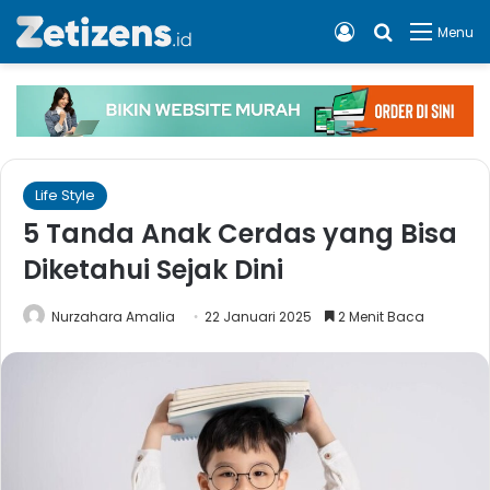
Log In
Cari apa, 
Menu
Life Style
5 Tanda Anak Cerdas yang Bisa
Diketahui Sejak Dini
Nurzahara Amalia
22 Januari 2025
2 Menit Baca