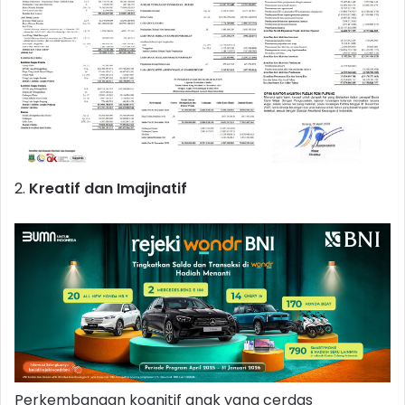
2.
Kreatif dan Imajinatif
Perkembangan kognitif anak yang cerdas