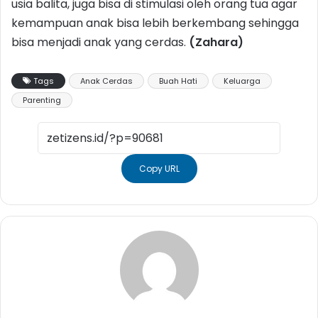
usia balita, juga bisa di stimulasi oleh orang tua agar
kemampuan anak bisa lebih berkembang sehingga
bisa menjadi anak yang cerdas.
(Zahara)
Tags
Anak Cerdas
Buah Hati
Keluarga
Parenting
Copy URL