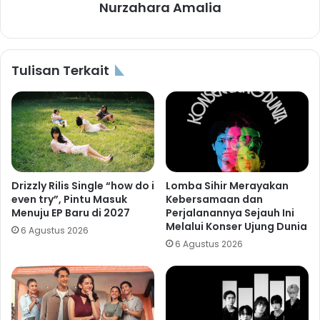
Nurzahara Amalia
Tulisan Terkait
Drizzly Rilis Single “how do i
Lomba Sihir Merayakan
even try”, Pintu Masuk
Kebersamaan dan
Menuju EP Baru di 2027
Perjalanannya Sejauh Ini
Melalui Konser Ujung Dunia
6 Agustus 2026
6 Agustus 2026